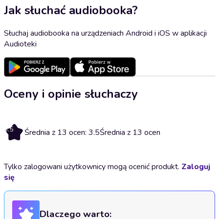
Jak słuchać audiobooka?
Słuchaj audiobooka na urządzeniach Android i iOS w aplikacji
Audioteki
Oceny i opinie słuchaczy
3.5
Średnia z 13 ocen: 3.5
Średnia z 13 ocen
Tylko zalogowani użytkownicy mogą ocenić produkt.
Zaloguj
się
Dlaczego warto: