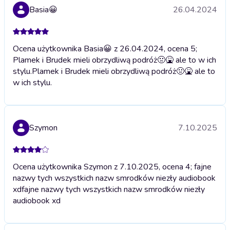
Basia😀
26.04.2024
Ocena użytkownika Basia😀 z 26.04.2024, ocena 5;
Plamek i Brudek mieli obrzydliwą podróż🤢🤮 ale to w ich
stylu.
Plamek i Brudek mieli obrzydliwą podróż🤢🤮 ale to
w ich stylu.
Szymon
7.10.2025
Ocena użytkownika Szymon z 7.10.2025, ocena 4; fajne
nazwy tych wszystkich nazw smrodków niezły audiobook
xd
fajne nazwy tych wszystkich nazw smrodków niezły
audiobook xd