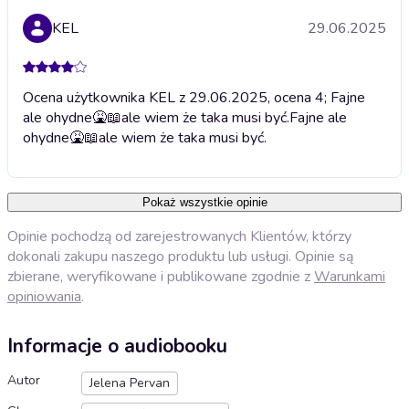
KEL
29.06.2025
Ocena użytkownika KEL z 29.06.2025, ocena 4; Fajne
ale ohydne🤮📖ale wiem że taka musi być.
Fajne ale
ohydne🤮📖ale wiem że taka musi być.
Pokaż wszystkie opinie
Opinie pochodzą od zarejestrowanych Klientów, którzy
dokonali zakupu naszego produktu lub usługi. Opinie są
zbierane, weryfikowane i publikowane zgodnie z
Warunkami
opiniowania
.
Informacje o audiobooku
Autor
Jelena Pervan