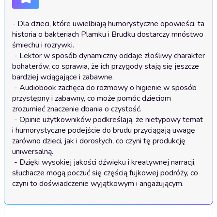
- Dla dzieci, które uwielbiają humorystyczne opowieści, ta 
historia o bakteriach Plamku i Brudku dostarczy mnóstwo 
śmiechu i rozrywki.

 - Lektor w sposób dynamiczny oddaje złośliwy charakter 
bohaterów, co sprawia, że ich przygody stają się jeszcze 
bardziej wciągające i zabawne.

 - Audiobook zachęca do rozmowy o higienie w sposób 
przystępny i zabawny, co może pomóc dzieciom 
zrozumieć znaczenie dbania o czystość.

 - Opinie użytkowników podkreślają, że nietypowy temat 
i humorystyczne podejście do brudu przyciągają uwagę 
zarówno dzieci, jak i dorosłych, co czyni tę produkcję 
uniwersalną.

 - Dzięki wysokiej jakości dźwięku i kreatywnej narracji, 
słuchacze mogą poczuć się częścią fujkowej podróży, co 
czyni to doświadczenie wyjątkowym i angażującym.