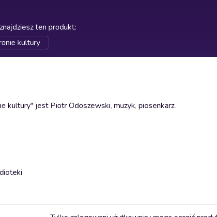
znajdziesz ten produkt
:
onie kultury
 kultury" jest Piotr Odoszewski, muzyk, piosenkarz.
dioteki