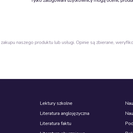
Tylko zalogowani użytkownicy mogą ocenić produ
zakupu naszego produktu lub usługi. Opinie są zbierane, weryfik
Lektury szkolne
Nau
Literatura anglojęzyczna
Nau
Literatura faktu
Pod