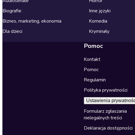
Audioseriale
Horror
Biografie
Inne języki
Biznes, marketing, ekonomia
Komedia
Dla dzieci
Kryminały
Pomoc
Kontakt
Pomoc
Regulamin
Polityka prywatności
Ustawienia prywatnośc
Formularz zgłaszania
nielegalnych treści
Deklaracja dostępności