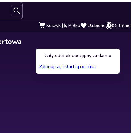
Koszyk
Półka
Ulubione
Ostatnie
certowa
Cały odcinek dostępny za darmo
Zaloguj się i słuchaj odcinka