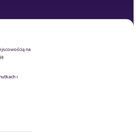
ejscowością na
ją
utkach i