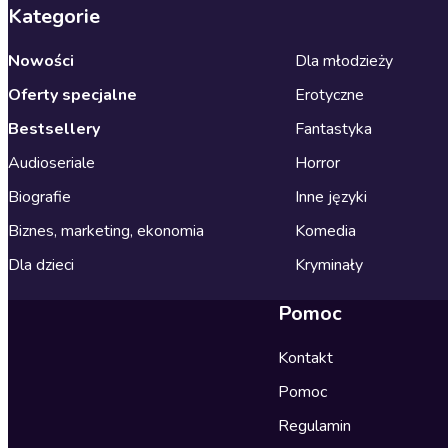
Kategorie
Nowości
Dla młodzieży
Oferty specjalne
Erotyczne
Bestsellery
Fantastyka
Audioseriale
Horror
Biografie
Inne języki
Biznes, marketing, ekonomia
Komedia
Dla dzieci
Kryminały
Pomoc
Kontakt
Pomoc
Regulamin