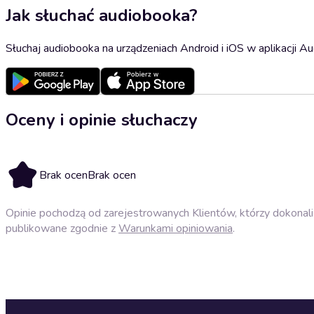
Jak słuchać audiobooka?
Słuchaj audiobooka na urządzeniach Android i iOS w aplikacji Au
Oceny i opinie słuchaczy
Brak ocen
Brak ocen
Opinie pochodzą od zarejestrowanych Klientów, którzy dokonali 
publikowane zgodnie z
Warunkami opiniowania
.