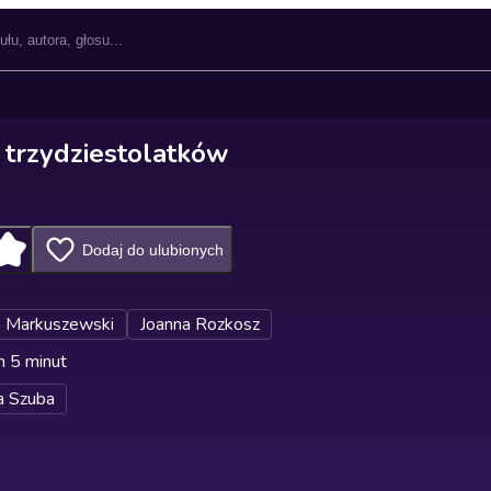
 trzydziestolatków
Dodaj do ulubionych
 Markuszewski
Joanna Rozkosz
n 5 minut
a Szuba