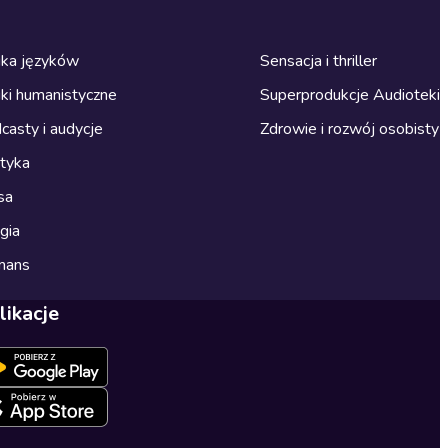
ka języków
Sensacja i thriller
ki humanistyczne
Superprodukcje Audioteki
casty i audycje
Zdrowie i rozwój osobisty
ityka
sa
gia
mans
likacje