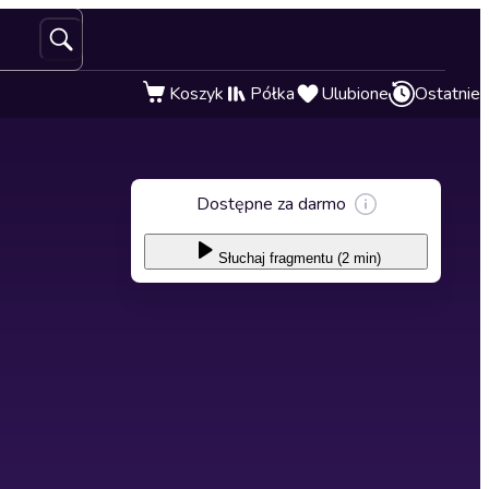
Koszyk
Półka
Ulubione
Ostatnie
Dostępne za darmo
Słuchaj
fragmentu (2 min)