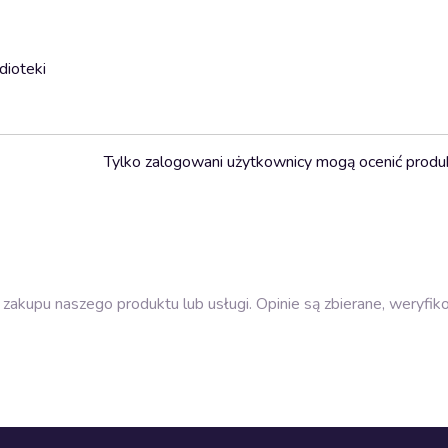
dioteki
Tylko zalogowani użytkownicy mogą ocenić produ
zakupu naszego produktu lub usługi. Opinie są zbierane, weryfik