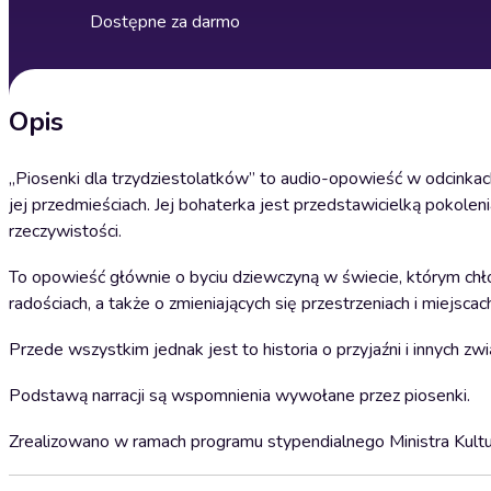
Dostępne za darmo
Opis
„Piosenki dla trzydziestolatków” to audio-opowieść w odcinka
jej przedmieściach. Jej bohaterka jest przedstawicielką pokolen
rzeczywistości.
To opowieść głównie o byciu dziewczyną w świecie, którym chł
radościach, a także o zmieniających się przestrzeniach i miejsc
Przede wszystkim jednak jest to historia o przyjaźni i innych 
Podstawą narracji są wspomnienia wywołane przez piosenki.
Zrealizowano w ramach programu stypendialnego Ministra Kultur