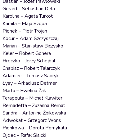
Bastian – Józef Pawłowski
Gerard – Sebastian Dela
Karolina – Agata Turkot
Kamila – Maja Szopa
Pionek – Piotr Trojan
Kocur – Adam Szczyszczaj
Marian – Stanisław Biczysko
Keler – Robert Gonera
Hreczko – Jerzy Schejbal
Chabisz – Robert Talarczyk
Adamiec – Tomasz Sapryk
Łysy – Arkadiusz Detmer
Marta – Ewelina Żak
Terapeuta – Michał Klawiter
Bernadetta – Zuzanna Bernat
Sandra – Antonina Żbikowska
Adwokat – Grzegorz Wons
Pionkowa – Dorota Pomykała
Ojciec – Rafał Sisicki