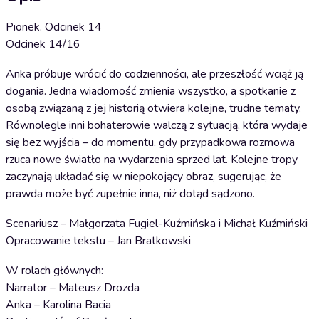
Pionek. Odcinek 14
Odcinek 14/16
Anka próbuje wrócić do codzienności, ale przeszłość wciąż ją
dogania. Jedna wiadomość zmienia wszystko, a spotkanie z
osobą związaną z jej historią otwiera kolejne, trudne tematy.
Równolegle inni bohaterowie walczą z sytuacją, która wydaje
się bez wyjścia – do momentu, gdy przypadkowa rozmowa
rzuca nowe światło na wydarzenia sprzed lat. Kolejne tropy
zaczynają układać się w niepokojący obraz, sugerując, że
prawda może być zupełnie inna, niż dotąd sądzono.
Scenariusz – Małgorzata Fugiel-Kuźmińska i Michał Kuźmiński
Opracowanie tekstu – Jan Bratkowski
W rolach głównych:
Narrator – Mateusz Drozda
Anka – Karolina Bacia