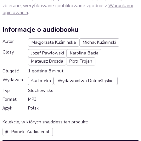
zbierane, weryfikowane i publikowane zgodnie z
Warunkami
opiniowania
.
Informacje o audiobooku
Autor
Małgorzata Kuźmińska
Michał Kuźmiński
Głosy
Józef Pawłowski
Karolina Bacia
Mateusz Drozda
Piotr Trojan
Długość
1 godzina 8 minut
Wydawca
Audioteka
Wydawnictwo Dolnośląskie
Typ
Słuchowisko
Format
MP3
Język
Polski
Kolekcje, w których znajdziesz ten produkt
:
Pionek. Audioserial