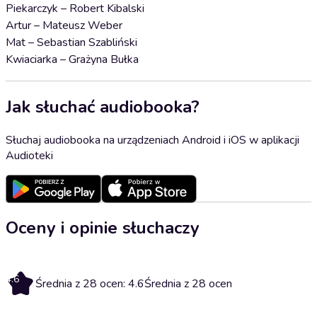
Piekarczyk – Robert Kibalski
Artur – Mateusz Weber
Mat – Sebastian Szabliński
Kwiaciarka – Grażyna Bułka
Jak słuchać audiobooka?
Słuchaj audiobooka na urządzeniach Android i iOS w aplikacji
Audioteki
Oceny i opinie słuchaczy
4.6
Średnia z 28 ocen: 4.6
Średnia z 28 ocen