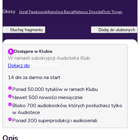
Głosy
Józef Pawłowski
Karolina Bacia
Mateusz Drozda
Piotr Trojan
Słuchaj fragmentu
Dodaj do ulubionych
Dostępne w Klubie
W ramach subskrypcji Audioteka Klub
Dołącz do
14 dni za darmo na start
Ponad 50.000 tytułów w ramach Klubu
Nawet 500 nowości miesięcznie
Blisko 700 audiobooków, których posłuchasz tylko
w Audiotece
Ponad 200 superprodukcji i audioseriali
Opis