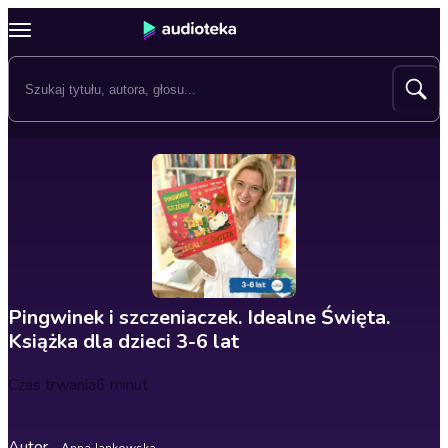
Pingwinek i szczeniaczek. Idealne Święta.
Książka dla dzieci 3-6 lat
Czas trwania
6 minut
Autor