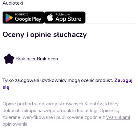
Audioteki
Oceny i opinie słuchaczy
Brak ocen
Brak ocen
Tylko zalogowani użytkownicy mogą ocenić produkt.
Zaloguj
się
Opinie pochodzą od zarejestrowanych Klientów, którzy
dokonali zakupu naszego produktu lub usługi. Opinie są
zbierane, weryfikowane i publikowane zgodnie z
Warunkami
opiniowania
.