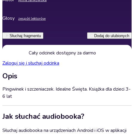
Anna Jankowska
Głosy
zespół lektorów
Słuchaj fragmentu
Dodaj do ulubionych
Cały odcinek dostępny za darmo
Zaloguj się i słuchaj odcinka
Opis
Pingwinek i szczeniaczek. Idealne Święta. Książka dla dzieci 3-
6 lat
Jak słuchać audiobooka?
Słuchaj audiobooka na urządzeniach Android i iOS w aplikacji