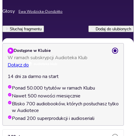
Głosy
Ewa Wodzicka-Dondziłło
Słuchaj fragmentu
Dodaj do ulubionych
Dostępne w Klubie
W ramach subskrypcji Audioteka Klub
Dołącz do
14 dni za darmo na start
Ponad 50.000 tytułów w ramach Klubu
Nawet 500 nowości miesięcznie
Blisko 700 audiobooków, których posłuchasz tylko
w Audiotece
Ponad 200 superprodukcji i audioseriali