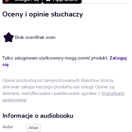
Oceny i opinie słuchaczy
Brak ocen
Brak ocen
Tylko zalogowani użytkownicy mogą ocenić produkt.
Zaloguj
się
Opinie pochodzą od zarejestrowanych Klientów, którzy
dokonali zakupu naszego produktu lub usługi. Opinie są
zbierane, weryfikowane i publikowane zgodnie z
Warunkami
opiniowania
.
Informacje o audiobooku
Autor
Altan