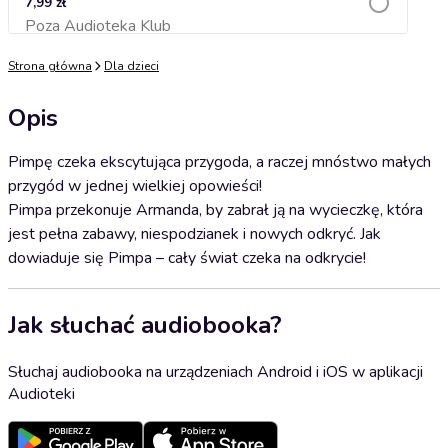
7,99 zł
Poza Audioteka Klub
Dodaj do koszyka
Strona główna
Dla dzieci
Opis
Pimpę czeka ekscytująca przygoda, a raczej mnóstwo małych
przygód w jednej wielkiej opowieści!
Pimpa przekonuje Armanda, by zabrał ją na wycieczkę, która
jest pełna zabawy, niespodzianek i nowych odkryć. Jak
dowiaduje się Pimpa – cały świat czeka na odkrycie!
Jak słuchać audiobooka?
Słuchaj audiobooka na urządzeniach Android i iOS w aplikacji
Audioteki