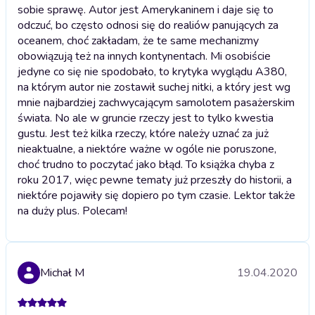
sobie sprawę. Autor jest Amerykaninem i daje się to
odczuć, bo często odnosi się do realiów panujących za
oceanem, choć zakładam, że te same mechanizmy
obowiązują też na innych kontynentach. Mi osobiście
jedyne co się nie spodobało, to krytyka wyglądu A380,
na którym autor nie zostawił suchej nitki, a który jest wg
mnie najbardziej zachwycającym samolotem pasażerskim
świata. No ale w gruncie rzeczy jest to tylko kwestia
gustu. Jest też kilka rzeczy, które należy uznać za już
nieaktualne, a niektóre ważne w ogóle nie poruszone,
choć trudno to poczytać jako błąd. To książka chyba z
roku 2017, więc pewne tematy już przeszły do historii, a
niektóre pojawiły się dopiero po tym czasie. Lektor także
na duży plus. Polecam!
Michał M
19.04.2020