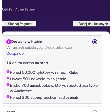
Głosy
Adam Bauman
Słuchaj fragmentu
Dodaj do ulubionych
Dostępne w Klubie
W ramach subskrypcji Audioteka Klub
Dołącz do
14 dni za darmo na start
Ponad 50.000 tytułów w ramach Klubu
Nawet 500 nowości miesięcznie
Blisko 700 audiobooków, których posłuchasz tylko
w Audiotece
Ponad 200 superprodukcji i audioseriali