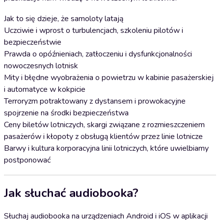
Jak to się dzieje, że samoloty latają
Uczciwie i wprost o turbulencjach, szkoleniu pilotów i
bezpieczeństwie
Prawda o opóźnieniach, zatłoczeniu i dysfunkcjonalności
nowoczesnych lotnisk
Mity i błędne wyobrażenia o powietrzu w kabinie pasażerskiej
i automatyce w kokpicie
Terroryzm potraktowany z dystansem i prowokacyjne
spojrzenie na środki bezpieczeństwa
Ceny biletów lotniczych, skargi związane z rozmieszczeniem
pasażerów i kłopoty z obsługą klientów przez linie lotnicze
Barwy i kultura korporacyjna linii lotniczych, które uwielbiamy
postponować
Jak słuchać audiobooka?
Słuchaj audiobooka na urządzeniach Android i iOS w aplikacji