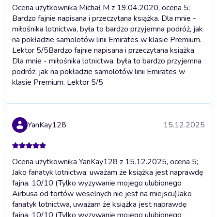
Ocena użytkownika Michał M z 19.04.2020, ocena 5;
Bardzo fajnie napisana i przeczytana książka. Dla mnie -
miłośnika lotnictwa, była to bardzo przyjemna podróż, jak
na pokładzie samolotów linii Emirates w klasie Premium.
Lektor 5/5
Bardzo fajnie napisana i przeczytana książka.
Dla mnie - miłośnika lotnictwa, była to bardzo przyjemna
podróż, jak na pokładzie samolotów linii Emirates w
klasie Premium. Lektor 5/5
YanKay128
15.12.2025
Ocena użytkownika YanKay128 z 15.12.2025, ocena 5;
Jako fanatyk lotnictwa, uważam że książka jest naprawdę
fajna. 10/10 (Tylko wyzywanie mojego ulubionego
Airbusa od tortów weselnych nie jest na miejscu)
Jako
fanatyk lotnictwa, uważam że książka jest naprawdę
fajna. 10/10 (Tylko wyzywanie mojego ulubionego