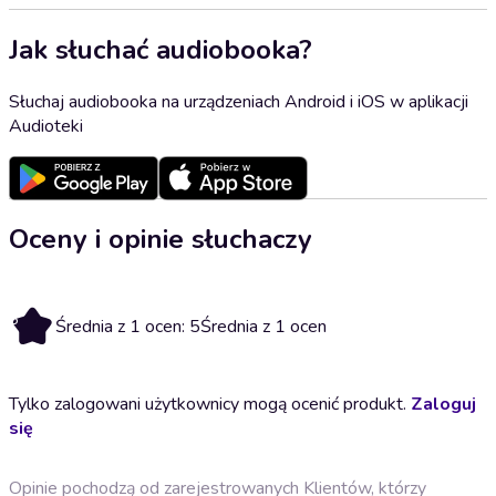
Jak słuchać audiobooka?
Słuchaj audiobooka na urządzeniach Android i iOS w aplikacji
Audioteki
Oceny i opinie słuchaczy
5
Średnia z 1 ocen: 5
Średnia z 1 ocen
Tylko zalogowani użytkownicy mogą ocenić produkt.
Zaloguj
się
Opinie pochodzą od zarejestrowanych Klientów, którzy