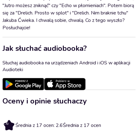
"Jutro możesz zniknąć" czy "Echo w płomieniach". Potem biorą
się za "Drelich. Prosto w splot" i "Drelich. Nim braknie tchu"
Jakuba Ćwieka. I chwalą sobie, chwalą. Co z tego wyszło?
Posłuchajcie!
Jak słuchać audiobooka?
Słuchaj audiobooka na urządzeniach Android i iOS w aplikacji
Audioteki
Oceny i opinie słuchaczy
2.6
Średnia z 17 ocen: 2.6
Średnia z 17 ocen