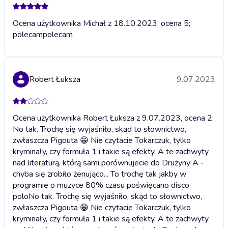
Ocena użytkownika Michał z 18.10.2023, ocena 5;
polecam
polecam
Robert Łuksza
9.07.2023
Ocena użytkownika Robert Łuksza z 9.07.2023, ocena 2;
No tak. Trochę się wyjaśniło, skąd to słownictwo,
zwłaszcza Pigouta 😁 Nie czytacie Tokarczuk, tylko
kryminały, czy formuła 1 i takie są efekty. A te zachwyty
nad literaturą, którą sami porównujecie do Drużyny A -
chyba się zrobiło żenująco... To trochę tak jakby w
programie o muzyce 80% czasu poświęcano disco
polo
No tak. Trochę się wyjaśniło, skąd to słownictwo,
zwłaszcza Pigouta 😁 Nie czytacie Tokarczuk, tylko
kryminały, czy formuła 1 i takie są efekty. A te zachwyty