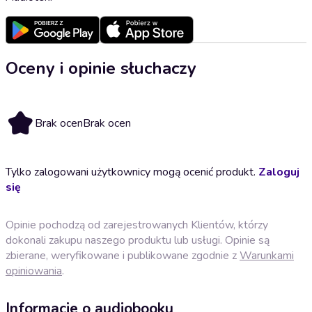
Oceny i opinie słuchaczy
Brak ocen
Brak ocen
Tylko zalogowani użytkownicy mogą ocenić produkt.
Zaloguj
się
Opinie pochodzą od zarejestrowanych Klientów, którzy
dokonali zakupu naszego produktu lub usługi. Opinie są
zbierane, weryfikowane i publikowane zgodnie z
Warunkami
opiniowania
.
Informacje o audiobooku