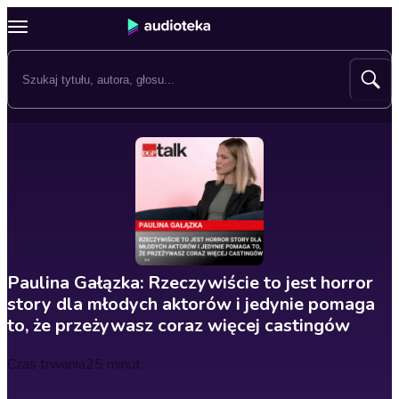
Paulina Gałązka: Rzeczywiście to jest horror
story dla młodych aktorów i jedynie pomaga
to, że przeżywasz coraz więcej castingów
Czas trwania
25 minut