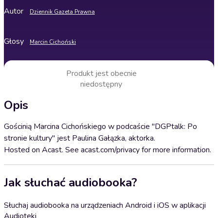
Autor
Dziennik Gazeta Prawna
Głosy
Marcin Cichoński
Produkt jest obecnie
niedostępny
Opis
Gościnią Marcina Cichońskiego w podcaście "DGPtalk: Po
stronie kultury" jest Paulina Gałązka, aktorka.
Hosted on Acast. See acast.com/privacy for more information.
Jak słuchać audiobooka?
Słuchaj audiobooka na urządzeniach Android i iOS w aplikacji
Audioteki