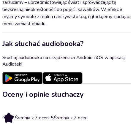
zarzucamy – uprzedmiotowiając świat i sprowadzając tę
bezkresną nieokreśloność do pojęć i kawałków. W efekcie
mylimy symbole z realną rzeczywistością, i głodujemy zjadając
menu zamiast obiadu.
Jak słuchać audiobooka?
Słuchaj audiobooka na urządzeniach Android i iOS w aplikacji
Audioteki
Oceny i opinie słuchaczy
5
Średnia z 7 ocen: 5
Średnia z 7 ocen