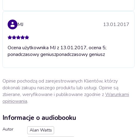
MJ
13.01.2017
Ocena użytkownika MJ z 13.01.2017, ocena 5;
ponadczasowy geniusz
ponadczasowy geniusz
Opinie pochodzą od zarejestrowanych Klientów, którzy
dokonali zakupu naszego produktu lub usługi. Opinie są
zbierane, weryfikowane i publikowane zgodnie z
Warunkami
opiniowania
.
Informacje o audiobooku
Autor
Alan Watts