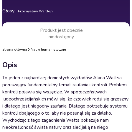
Głosy
Przemysław Wardejn
Produkt jest obecnie
niedostępny
Strona główna
Nauki humanistyczne
Opis
To jeden z najbardziej doniosłych wykładów Alana Wattsa
poruszający fundamentalny temat zaufania i kontroli. Problem
kontroli pojawia się wszędzie. W społeczeństwach
judeochrześcijańskich mówi się, że człowiek rodzi się grzeszny
i dlatego jest niegodny zaufania. Dlatego potrzebuje systemu
kontroli dbającego o to, aby nie posunął się za daleko.
Wychodząc z tego zagadnienia Watts pokazuje nam
nieokreśloność świata natury oraz sieć jaką na niego