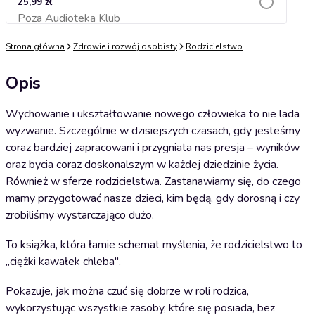
25,99 zł
Poza Audioteka Klub
Dodaj do koszyka
Strona główna
Zdrowie i rozwój osobisty
Rodzicielstwo
Opis
Wychowanie i ukształtowanie nowego człowieka to nie lada
wyzwanie. Szczególnie w dzisiejszych czasach, gdy jesteśmy
coraz bardziej zapracowani i przygniata nas presja – wyników
oraz bycia coraz doskonalszym w każdej dziedzinie życia.
Również w sferze rodzicielstwa. Zastanawiamy się, do czego
mamy przygotować nasze dzieci, kim będą, gdy dorosną i czy
zrobiliśmy wystarczająco dużo.
To książka, która łamie schemat myślenia, że rodzicielstwo to
„ciężki kawałek chleba".
Pokazuje, jak można czuć się dobrze w roli rodzica,
wykorzystując wszystkie zasoby, które się posiada, bez