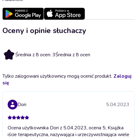
Oceny i opinie słuchaczy
3
Średnia z 8 ocen: 3
Średnia z 8 ocen
Tylko zalogowani użytkownicy mogą ocenić produkt.
Zaloguj
się
Dori
5.04.2023
Ocena użytkownika Dori z 5.04.2023, ocena 5; Książka
iście terapeutyczna, nazywająca i urzeczywistniająca wiele