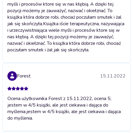
myśli i procesów ktore się w nas kłębią. A dzięki tej
pozycji możemy je zauważyć, nazwać i okiełznać. To
książka która dobrze robi, chociaż poczułam smutek i żal
jak się skończyła.
Książka iście terapeutyczna, nazywająca
i urzeczywistniająca wiele myśli i procesów ktore się w
nas kłębią. A dzięki tej pozycji możemy je zauważyć,
nazwać i okiełznać. To książka która dobrze robi, chociaż
poczułam smutek i żal jak się skończyła.
Forest
15.11.2022
Ocena użytkownika Forest z 15.11.2022, ocena 5;
jestem w 4/5 książki, ale jest ciekawa i dająca do
myślenia.
jestem w 4/5 książki, ale jest ciekawa i dająca
do myślenia.