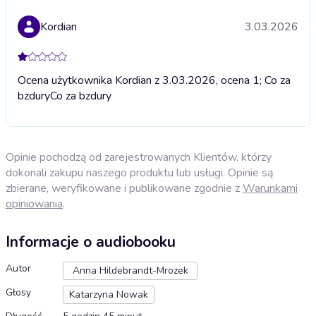
Kordian
3.03.2026
Ocena użytkownika Kordian z 3.03.2026, ocena 1; Co za
bzdury
Co za bzdury
Opinie pochodzą od zarejestrowanych Klientów, którzy
dokonali zakupu naszego produktu lub usługi. Opinie są
zbierane, weryfikowane i publikowane zgodnie z
Warunkami
opiniowania
.
Informacje o audiobooku
Autor
Anna Hildebrandt-Mrozek
Głosy
Katarzyna Nowak