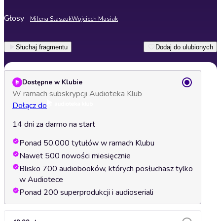
Głosy
Milena Staszuk
Wojciech Masiak
Słuchaj fragmentu
Dodaj do ulubionych
Dostępne w Klubie
W ramach subskrypcji Audioteka Klub
Dołącz do
14 dni za darmo na start
Ponad 50.000 tytułów w ramach Klubu
Nawet 500 nowości miesięcznie
Blisko 700 audiobooków, których posłuchasz tylko
w Audiotece
Ponad 200 superprodukcji i audioseriali