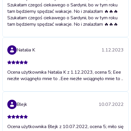
Szukałam czegoś ciekawego o Sardynii, bo w tym roku
tam będziemy spędzać wakacje. No i znalazłam 🔥🔥🔥
Szukałam czegoś ciekawego o Sardynii, bo w tym roku
tam będziemy spędzać wakacje. No i znalazłam 🔥🔥🔥
Natalia K
1.12.2023
Ocena użytkownika Natalia K z 1.12.2023, ocena 5; Eee
niezłe wciągnęło mnie to ..
Eee niezłe wciągnęło mnie to ..
Blejk
10.07.2022
Ocena użytkownika Blejk z 10.07.2022, ocena 5; miło się