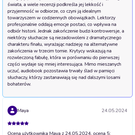
świata, a wiele recenzji podkreśla jej lekkość i 
przyjemność w odbiorze, co czyni ją idealnym 
towarzyszem w codziennych obowiązkach. Lektorzy 
profesjonalnie oddają emocje postaci, co wpływa na 
odbiór historii. Jednak zakończenie budzi kontrowersje, a 
niektórzy słuchacze są niezadowoleni z dramatycznego 
charakteru finału, wyrażając nadzieję na alternatywne 
zakończenia w trzecim tomie. Krytycy wskazują na 
rozwleczoną fabułę, która w porównaniu do pierwszej 
części wydaje się mniej interesująca. Mimo mieszanych 
uczuć, audiobook pozostawia trwały ślad w pamięci 
słuchaczy, którzy zastanawiają się nad dalszymi losami 
bohaterów.
Maya
24.05.2024
Ocena użytkownika Maya z 24.05.2024, ocena 5;