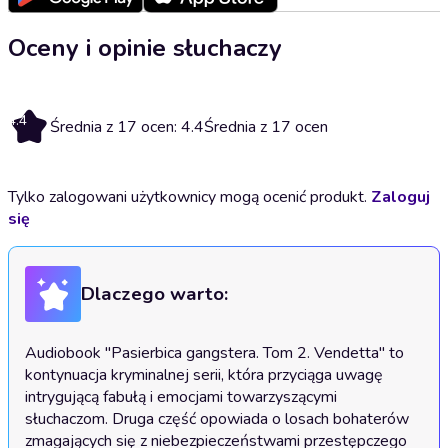
Oceny i opinie słuchaczy
4.4
Średnia z 17 ocen: 4.4
Średnia z 17 ocen
Tylko zalogowani użytkownicy mogą ocenić produkt.
Zaloguj
się
Dlaczego warto:
Audiobook "Pasierbica gangstera. Tom 2. Vendetta" to 
kontynuacja kryminalnej serii, która przyciąga uwagę 
intrygującą fabułą i emocjami towarzyszącymi 
słuchaczom. Druga część opowiada o losach bohaterów 
zmagających się z niebezpieczeństwami przestępczego 