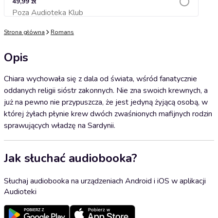
49,99 zł
Poza Audioteka Klub
Dodaj do koszyka
Strona główna
Romans
Opis
Chiara wychowała się z dala od świata, wśród fanatycznie
oddanych religii sióstr zakonnych. Nie zna swoich krewnych, a
już na pewno nie przypuszcza, że jest jedyną żyjącą osobą, w
której żyłach płynie krew dwóch zwaśnionych mafijnych rodzin
sprawujących władzę na Sardynii.
Jak słuchać audiobooka?
Słuchaj audiobooka na urządzeniach Android i iOS w aplikacji
Audioteki