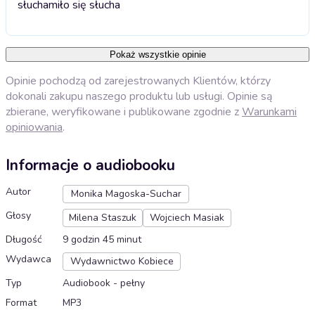
słucha
miło się słucha
Pokaż wszystkie opinie
Opinie pochodzą od zarejestrowanych Klientów, którzy
dokonali zakupu naszego produktu lub usługi. Opinie są
zbierane, weryfikowane i publikowane zgodnie z
Warunkami
opiniowania
.
Informacje o audiobooku
Autor
Monika Magoska-Suchar
Głosy
Milena Staszuk
Wojciech Masiak
Długość
9 godzin 45 minut
Wydawca
Wydawnictwo Kobiece
Typ
Audiobook - pełny
Format
MP3