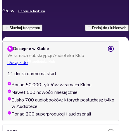
Głosy
Gabriela Jaskuła
Słuchaj fragmentu
Dodaj do ulubionych
Dostępne w Klubie
W ramach subskrypcji Audioteka Klub
Dołącz do
14 dni za darmo na start
Ponad 50.000 tytułów w ramach Klubu
Nawet 500 nowości miesięcznie
Blisko 700 audiobooków, których posłuchasz tylko
w Audiotece
Ponad 200 superprodukcji i audioseriali