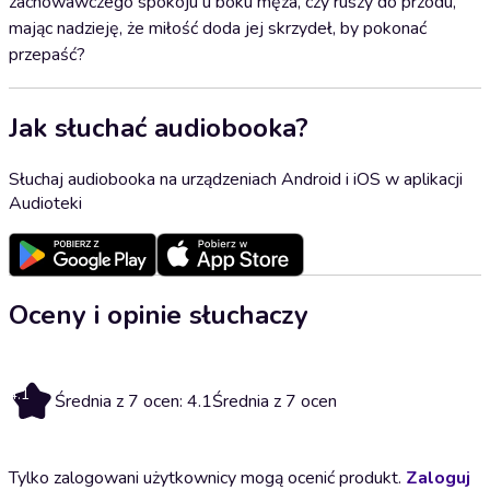
zachowawczego spokoju u boku męża, czy ruszy do przodu,
mając nadzieję, że miłość doda jej skrzydeł, by pokonać
przepaść?
Jak słuchać audiobooka?
Słuchaj audiobooka na urządzeniach Android i iOS w aplikacji
Audioteki
Oceny i opinie słuchaczy
4.1
Średnia z 7 ocen: 4.1
Średnia z 7 ocen
Tylko zalogowani użytkownicy mogą ocenić produkt.
Zaloguj