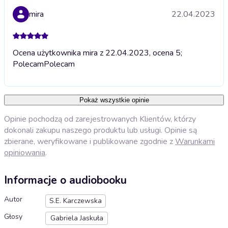
mira
22.04.2023
Ocena użytkownika mira z 22.04.2023, ocena 5;
Polecam
Polecam
Pokaż wszystkie opinie
Opinie pochodzą od zarejestrowanych Klientów, którzy
dokonali zakupu naszego produktu lub usługi. Opinie są
zbierane, weryfikowane i publikowane zgodnie z
Warunkami
opiniowania
.
Informacje o audiobooku
Autor
S.E. Karczewska
Głosy
Gabriela Jaskuła