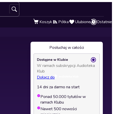
Koszyk
Półka
Ulubione
Ostatnie
Posłuchaj w całości
Dostępne w Klubie
W ramach subskrypcji Audioteka
Klub
Dołącz do
14 dni za darmo na start
Ponad 50.000 tytułów w
ramach Klubu
Nawet 500 nowości