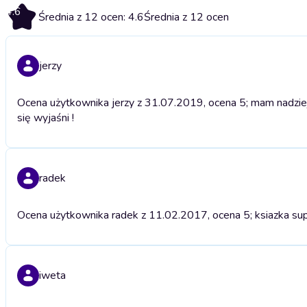
4.6
Średnia z 12 ocen: 4.6
Średnia z 12 ocen
jerzy
Ocena użytkownika jerzy z 31.07.2019, ocena 5; mam nadziej
się wyjaśni !
radek
Ocena użytkownika radek z 11.02.2017, ocena 5; ksiazka su
iweta