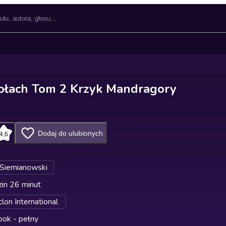
ołach Tom 2 Krzyk Mandragory
Dodaj do ulubionych
4,6
Siemianowski
in 26 minut
lon International
ok - pełny