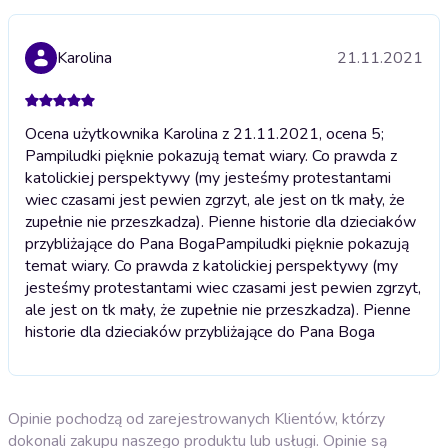
Karolina
21.11.2021
Ocena użytkownika Karolina z 21.11.2021, ocena 5;
Pampiludki pięknie pokazują temat wiary. Co prawda z
katolickiej perspektywy (my jesteśmy protestantami
wiec czasami jest pewien zgrzyt, ale jest on tk mały, że
zupełnie nie przeszkadza). Pienne historie dla dzieciaków
przybliżające do Pana Boga
Pampiludki pięknie pokazują
temat wiary. Co prawda z katolickiej perspektywy (my
jesteśmy protestantami wiec czasami jest pewien zgrzyt,
ale jest on tk mały, że zupełnie nie przeszkadza). Pienne
historie dla dzieciaków przybliżające do Pana Boga
Opinie pochodzą od zarejestrowanych Klientów, którzy
dokonali zakupu naszego produktu lub usługi. Opinie są