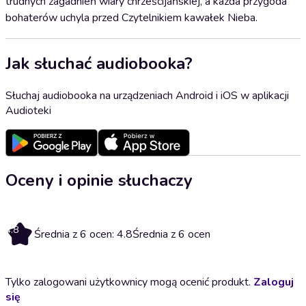
trudnych zagadnień wiary chrześcijańskiej, a każda przygoda
bohaterów uchyla przed Czytelnikiem kawałek Nieba.
Jak słuchać audiobooka?
Słuchaj audiobooka na urządzeniach Android i iOS w aplikacji
Audioteki
Oceny i opinie słuchaczy
4.8
Średnia z 6 ocen: 4.8
Średnia z 6 ocen
Tylko zalogowani użytkownicy mogą ocenić produkt.
Zaloguj
się