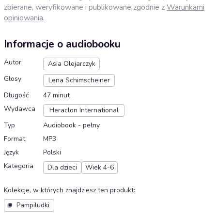
zbierane, weryfikowane i publikowane zgodnie z
Warunkami
opiniowania
.
Informacje o audiobooku
Autor
Asia Olejarczyk
Głosy
Lena Schimscheiner
Długość
47 minut
Wydawca
Heraclon International
Typ
Audiobook - pełny
Format
MP3
Język
Polski
Kategoria
Dla dzieci
Wiek 4-6
Kolekcje, w których znajdziesz ten produkt
:
Pampiludki