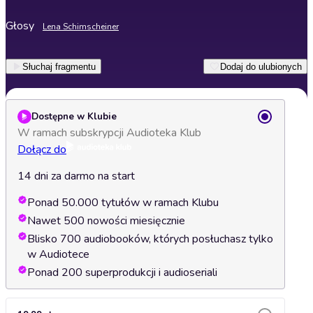
Głosy
Lena Schimscheiner
Słuchaj fragmentu
Dodaj do ulubionych
Dostępne w Klubie
W ramach subskrypcji Audioteka Klub
Dołącz do
14 dni za darmo na start
Ponad 50.000 tytułów w ramach Klubu
Nawet 500 nowości miesięcznie
Blisko 700 audiobooków, których posłuchasz tylko
w Audiotece
Ponad 200 superprodukcji i audioseriali