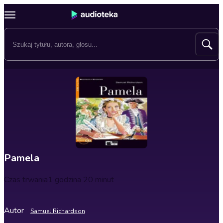
Pamela
Czas trwania
1 godzina 20 minut
Autor
Samuel Richardson