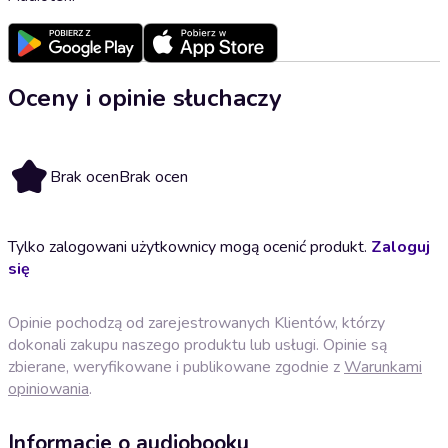
Oceny i opinie słuchaczy
Brak ocen
Brak ocen
Tylko zalogowani użytkownicy mogą ocenić produkt.
Zaloguj
się
Opinie pochodzą od zarejestrowanych Klientów, którzy
dokonali zakupu naszego produktu lub usługi. Opinie są
zbierane, weryfikowane i publikowane zgodnie z
Warunkami
opiniowania
.
Informacje o audiobooku