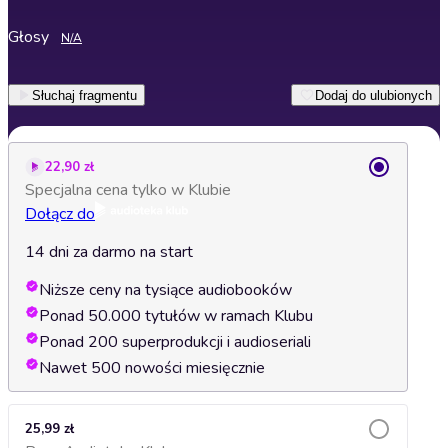
Głosy
N/A
Słuchaj fragmentu
Dodaj do ulubionych
22,90 zł
Specjalna cena tylko w Klubie
Dołącz do
14 dni za darmo na start
Niższe ceny na tysiące audiobooków
Ponad 50.000 tytułów w ramach Klubu
Ponad 200 superprodukcji i audioseriali
Nawet 500 nowości miesięcznie
25,99 zł