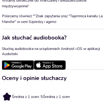
Witamy serdecznie do Warszawy i dwudziestolecie
międzywojenne!
Polecamy również ""Znak zapytania oraz "Tajemnica kanału La
Manche" w serii Szpiedzy i agenci
Jak słuchać audiobooka?
Słuchaj audiobooka na urządzeniach Android i iOS w aplikacji
Audioteki
Oceny i opinie słuchaczy
5
Średnia z 1 ocen: 5
Średnia z 1 ocen