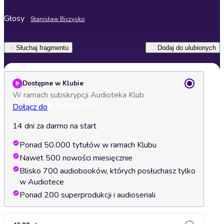
Głosy
Stanisław Biczysko
Słuchaj fragmentu
Dodaj do ulubionych
Dostępne w Klubie
W ramach subskrypcji Audioteka Klub
Dołącz do
14 dni za darmo na start
Ponad 50.000 tytułów w ramach Klubu
Nawet 500 nowości miesięcznie
Blisko 700 audiobooków, których posłuchasz tylko
w Audiotece
Ponad 200 superprodukcji i audioseriali