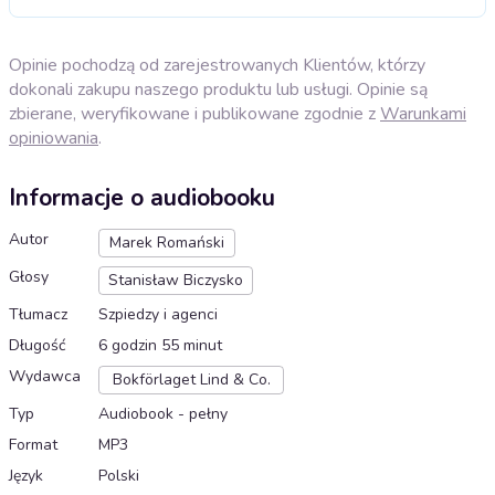
Opinie pochodzą od zarejestrowanych Klientów, którzy
dokonali zakupu naszego produktu lub usługi. Opinie są
zbierane, weryfikowane i publikowane zgodnie z
Warunkami
opiniowania
.
Informacje o audiobooku
Autor
Marek Romański
Głosy
Stanisław Biczysko
Tłumacz
Szpiedzy i agenci
Długość
6 godzin 55 minut
Wydawca
Bokförlaget Lind & Co.
Typ
Audiobook - pełny
Format
MP3
Język
Polski