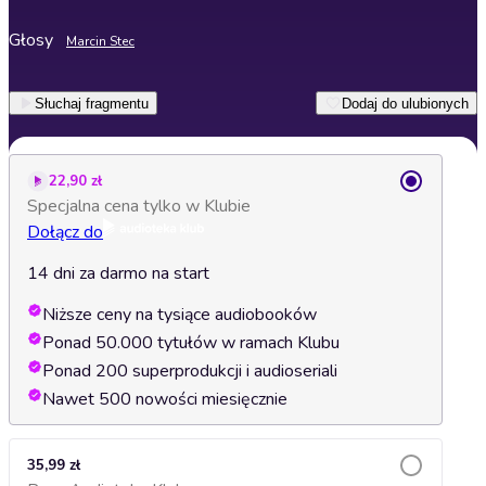
Głosy
Marcin Stec
Słuchaj fragmentu
Dodaj do ulubionych
22,90 zł
Specjalna cena tylko w Klubie
Dołącz do
14 dni za darmo na start
Niższe ceny na tysiące audiobooków
Ponad 50.000 tytułów w ramach Klubu
Ponad 200 superprodukcji i audioseriali
Nawet 500 nowości miesięcznie
35,99 zł