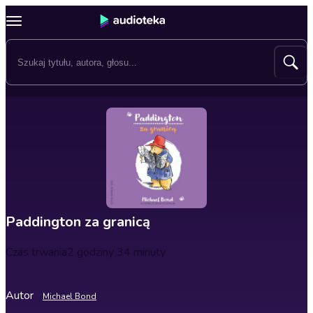
Paddington za granicą
Czas trwania
2 godziny 34 minuty
Autor
Michael Bond