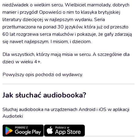
niedźwiadek o wielkim sercu. Wielbiciel marmolady, dobrych
manier i przygód! Opowieści o nim to klasyka brytyjskiej
literatury dziecięcej w najlepszym wydaniu. Seria
przetłumaczona na ponad 30 języków, która już od przeszło
60 lat rozgrzewa serca maluchów i pokazuje, że gafy zdarzają
się nawet najlepszym. I misiom, i dzieciom.
Dla wszystkich, którzy mają misia w sercu. A szczególnie dla
dzieci w wieku 4+.
Powyższy opis pochodzi od wydawcy.
Jak słuchać audiobooka?
Słuchaj audiobooka na urządzeniach Android i iOS w aplikacji
Audioteki