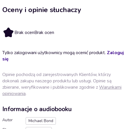
Oceny i opinie słuchaczy
Brak ocen
Brak ocen
Tylko zalogowani użytkownicy mogą ocenić produkt.
Zaloguj
się
Opinie pochodzą od zarejestrowanych Klientów, którzy
dokonali zakupu naszego produktu lub usługi. Opinie są
zbierane, weryfikowane i publikowane zgodnie z
Warunkami
opiniowania
.
Informacje o audiobooku
Autor
Michael Bond