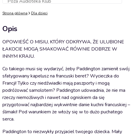
Poza Audioteka Klub
Dodaj do koszyka
Strona główna
Dla dzieci
Opis
OPOWIEŚĆ O MISIU, KTÓRY ODKRYWA, ŻE ULUBIONE
ŁAKOCIE MOGĄ SMAKOWAĆ RÓWNIE DOBRZE W
INNYM KRAJU.
Co takiego musi się wydarzyć, żeby Paddington zamienił swój
sfatygowany kapelusz na francuski beret? Wycieczka do
Francji! Tylko czy niedźwiadki mają paszporty i mogą
podróżować samolotem? Paddington udowadnia, że nie ma
rzeczy niemożliwych i nawet nad ogniskiem da się
przygotować najbardziej wykwintnie danie kuchni francuskiej –
ślimaki! Pod warunkiem że włoży się w to dużo puchatego
serca.
Paddington to niezwykły przyjaciel twojego dziecka. Mały