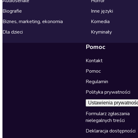
Audioseriale
Horror
Biografie
Inne języki
Biznes, marketing, ekonomia
Komedia
Dla dzieci
Kryminały
Pomoc
Kontakt
Pomoc
Regulamin
Polityka prywatności
Ustawienia prywatnośc
Formularz zgłaszania
nielegalnych treści
Deklaracja dostępności