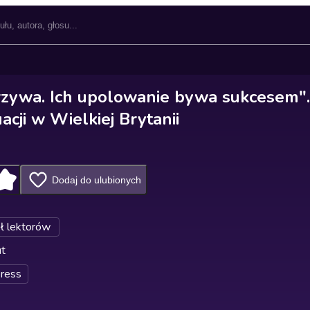
zywa. Ich upolowanie bywa sukcesem".
acji w Wielkiej Brytanii
Dodaj do ulubionych
ł lektorów
ut
ress