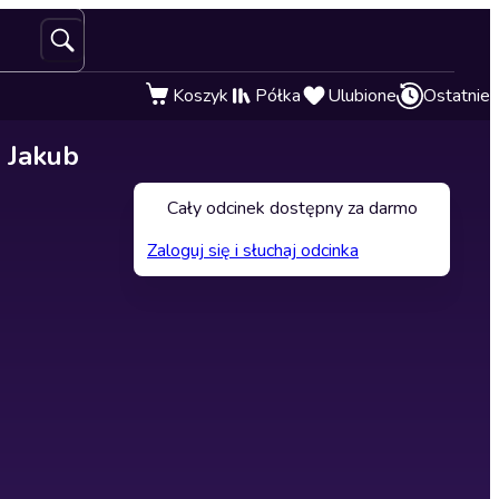
Koszyk
Półka
Ulubione
Ostatnie
 Jakub
Cały odcinek dostępny za darmo
Zaloguj się i słuchaj odcinka