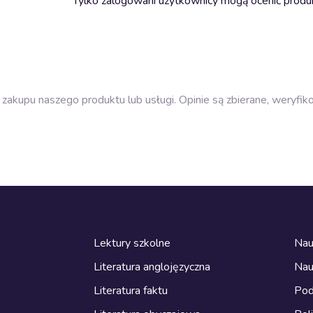
Tylko zalogowani użytkownicy mogą ocenić produ
zakupu naszego produktu lub usługi. Opinie są zbierane, weryfik
Lektury szkolne
Nau
Literatura anglojęzyczna
Nau
Literatura faktu
Pod