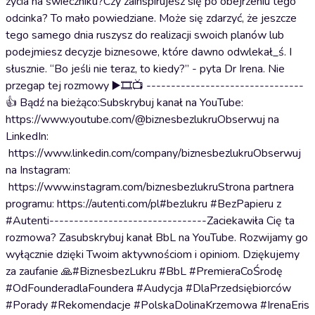
życia na świeczniku?Czy zainspirujesz się po obejrzeniu tego
odcinka? To mało powiedziane. Może się zdarzyć, że jeszcze
tego samego dnia ruszysz do realizacji swoich planów lub
podejmiesz decyzje biznesowe, które dawno odwlekał_ś. I
słusznie. “Bo jeśli nie teraz, to kiedy?” - pyta Dr Irena. Nie
przegap tej rozmowy ▶️🎞️📺 --------------------------------
👍 Bądź na bieżąco:Subskrybuj kanał na YouTube:
https://www.youtube.com/@biznesbezlukruObserwuj na
LinkedIn:
https://www.linkedin.com/company/biznesbezlukruObserwuj
na Instagram:
https://www.instagram.com/biznesbezlukruStrona partnera
programu: https://autenti.com/pl#bezlukru #BezPapieru z
#Autenti--------------------------------Zaciekawiła Cię ta
rozmowa? Zasubskrybuj kanał BbL na YouTube. Rozwijamy go
wyłącznie dzięki Twoim aktywnościom i opiniom. Dziękujemy
za zaufanie 🙏#BiznesbezLukru #BbL #PremieraCoŚrodę
#OdFounderadlaFoundera #Audycja #DlaPrzedsiębiorców
#Porady #Rekomendacje #PolskaDolinaKrzemowa #IrenaEris