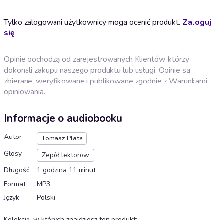
Tylko zalogowani użytkownicy mogą ocenić produkt.
Zaloguj
się
Opinie pochodzą od zarejestrowanych Klientów, którzy
dokonali zakupu naszego produktu lub usługi. Opinie są
zbierane, weryfikowane i publikowane zgodnie z
Warunkami
opiniowania
.
Informacje o audiobooku
Autor
Tomasz Plata
Głosy
Zepół lektorów
Długość
1 godzina 11 minut
Format
MP3
Język
Polski
Kolekcje, w których znajdziesz ten produkt
: