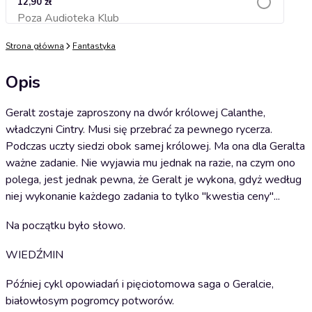
12,90 zł
Poza Audioteka Klub
Dodaj do koszyka
Strona główna
Fantastyka
Opis
Geralt zostaje zaproszony na dwór królowej Calanthe,
władczyni Cintry. Musi się przebrać za pewnego rycerza.
Podczas uczty siedzi obok samej królowej. Ma ona dla Geralta
ważne zadanie. Nie wyjawia mu jednak na razie, na czym ono
polega, jest jednak pewna, że Geralt je wykona, gdyż według
niej wykonanie każdego zadania to tylko "kwestia ceny"...
Na początku było słowo.
WIEDŹMIN
Później cykl opowiadań i pięciotomowa saga o Geralcie,
białowłosym pogromcy potworów.