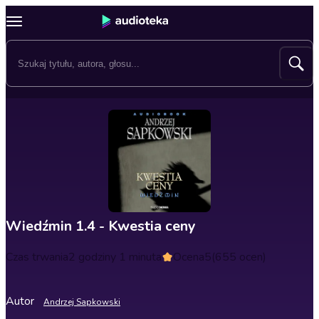
Wiedźmin 1.4 - Kwestia ceny
Czas trwania
2 godziny 1 minuta
Ocena
5
(655 ocen)
Autor
Andrzej Sapkowski