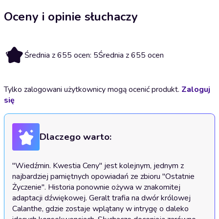
Oceny i opinie słuchaczy
5
Średnia z 655 ocen: 5
Średnia z 655 ocen
Tylko zalogowani użytkownicy mogą ocenić produkt.
Zaloguj
się
Dlaczego warto:
"Wiedźmin. Kwestia Ceny" jest kolejnym, jednym z 
najbardziej pamiętnych opowiadań ze zbioru "Ostatnie 
Życzenie". Historia ponownie ożywa w znakomitej 
adaptacji dźwiękowej. Geralt trafia na dwór królowej 
Calanthe, gdzie zostaje wplątany w intrygę o daleko 