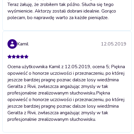
Teraz żałuję, że zrobiłem tak późno. Słucha się tego
wyśmienicie. Aktorzy zostali dobrani idealnie. Gorąco
polecam, bo naprawdę warto za każde pieniądze.
Kamil
12.05.2019
Ocena użytkownika Kamil z 12.05.2019, ocena 5; Piękna
opowieść o honorze uczciwości i przeznaczeniu, po której
jeszcze bardziej pragnę poznac dalsze losy wiedźmina
Geralta z Rivii, zwłaszcza angażując zmysly w tak
profesjonalnie zrealizowanym słuchowisku.
Piękna
opowieść o honorze uczciwości i przeznaczeniu, po której
jeszcze bardziej pragnę poznac dalsze losy wiedźmina
Geralta z Rivii, zwłaszcza angażując zmysly w tak
profesjonalnie zrealizowanym słuchowisku.