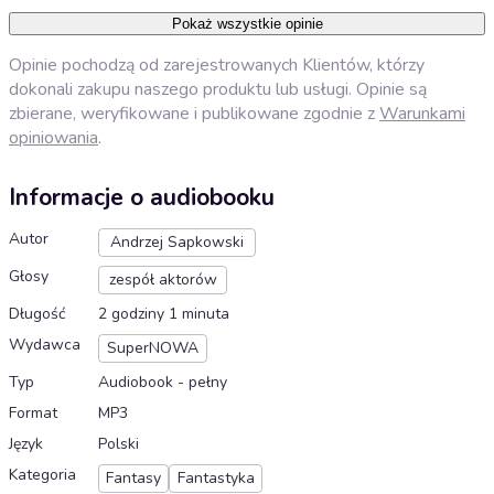
Pokaż wszystkie opinie
Opinie pochodzą od zarejestrowanych Klientów, którzy
dokonali zakupu naszego produktu lub usługi. Opinie są
zbierane, weryfikowane i publikowane zgodnie z
Warunkami
opiniowania
.
Informacje o audiobooku
Autor
Andrzej Sapkowski
Głosy
zespół aktorów
Długość
2 godziny 1 minuta
Wydawca
SuperNOWA
Typ
Audiobook - pełny
Format
MP3
Język
Polski
Kategoria
Fantasy
Fantastyka