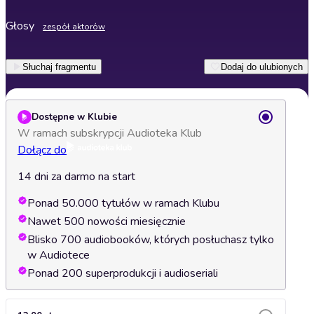
Głosy
zespół aktorów
Słuchaj fragmentu
Dodaj do ulubionych
Dostępne w Klubie
W ramach subskrypcji Audioteka Klub
Dołącz do
14 dni za darmo na start
Ponad 50.000 tytułów w ramach Klubu
Nawet 500 nowości miesięcznie
Blisko 700 audiobooków, których posłuchasz tylko
w Audiotece
Ponad 200 superprodukcji i audioseriali