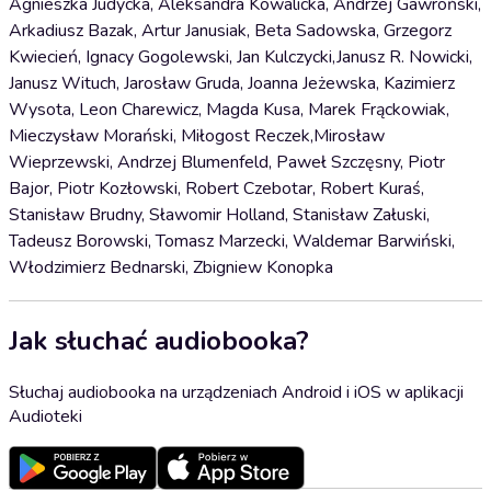
Agnieszka Judycka, Aleksandra Kowalicka, Andrzej Gawroński,
Arkadiusz Bazak, Artur Janusiak, Beta Sadowska, Grzegorz
Kwiecień, Ignacy Gogolewski, Jan Kulczycki,Janusz R. Nowicki,
Janusz Wituch, Jarosław Gruda, Joanna Jeżewska, Kazimierz
Wysota, Leon Charewicz, Magda Kusa, Marek Frąckowiak,
Mieczysław Morański, Miłogost Reczek,Mirosław
Wieprzewski, Andrzej Blumenfeld, Paweł Szczęsny, Piotr
Bajor, Piotr Kozłowski, Robert Czebotar, Robert Kuraś,
Stanisław Brudny, Sławomir Holland, Stanisław Załuski,
Tadeusz Borowski, Tomasz Marzecki, Waldemar Barwiński,
Włodzimierz Bednarski, Zbigniew Konopka
Jak słuchać audiobooka?
Słuchaj audiobooka na urządzeniach Android i iOS w aplikacji
Audioteki