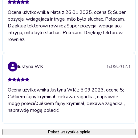
Ocena użytkownika Nata z 26.01.2025, ocena 5; Super
pozycja, wciagajaca intryga, milo bylo sluchac. Polecam.
Dziękuję lektorowi rowniez.
Super pozycja, wciagajaca
intryga, milo bylo sluchac. Polecam. Dziękuję lektorowi
rowniez.
Justyna WK
5.09.2023
Ocena użytkownika Justyna WK z 5.09.2023, ocena 5;
Całkiem fajny kryminał, ciekawa zagadka , naprawdę
mogę polecić.
Całkiem fajny kryminał, ciekawa zagadka ,
naprawdę mogę polecić.
Pokaż wszystkie opinie