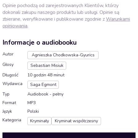
Opinie pochodzą od zarejestrowanych Klientów, którzy
dokonali zakupu naszego produktu lub usługi. Opinie są
zbierane, weryfikowane i publikowane zgodnie z
Warunkami
opiniowania
.
Informacje o audiobooku
Autor
Agnieszka Chodkowska-Gyurics
Głosy
Sebastian Misiuk
Długość
10 godzin 48 minut
Wydawca
Saga Egmont
Typ
Audiobook - pełny
Format
MP3
Język
Polski
Kategoria
Kryminały
Kryminał współczesny