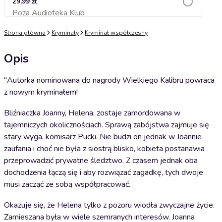
29,99 zł
Poza Audioteka Klub
Dodaj do koszyka
Strona główna
Kryminały
Kryminał współczesny
Opis
"Autorka nominowana do nagrody Wielkiego Kalibru powraca
z nowym kryminałem!
Bliźniaczka Joanny, Helena, zostaje zamordowana w
tajemniczych okolicznościach. Sprawą zabójstwa zajmuje się
stary wyga, komisarz Pucki. Nie budzi on jednak w Joannie
zaufania i choć nie była z siostrą blisko, kobieta postanawia
przeprowadzić prywatne śledztwo. Z czasem jednak oba
dochodzenia łączą się i aby rozwiązać zagadkę, tych dwoje
musi zacząć ze sobą współpracować.
Okazuje się, że Helena tylko z pozoru wiodła zwyczajne życie.
Zamieszana była w wiele szemranych interesów. Joanna