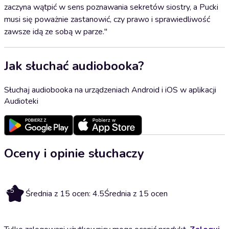
zaczyna wątpić w sens poznawania sekretów siostry, a Pucki
musi się poważnie zastanowić, czy prawo i sprawiedliwość
zawsze idą ze sobą w parze."
Jak słuchać audiobooka?
Słuchaj audiobooka na urządzeniach Android i iOS w aplikacji
Audioteki
Oceny i opinie słuchaczy
4.5
Średnia z 15 ocen: 4.5
Średnia z 15 ocen