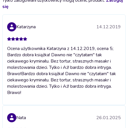
Tylko zalogowani użytkownicy mogą ocenić produkt.
Zaloguj
się
Katarzyna
14.12.2019
Ocena użytkownika Katarzyna z 14.12.2019, ocena 5;
Bardzo dobra książka! Dawno nie "czytałam" tak
ciekawego kryminału. Bez tortur, strasznych masakr i
molestowania dzieci. Tylko i Aż! bardzo dobra intryga.
Brawo!
Bardzo dobra książka! Dawno nie "czytałam" tak
ciekawego kryminału. Bez tortur, strasznych masakr i
molestowania dzieci. Tylko i Aż! bardzo dobra intryga.
Brawo!
Nata
26.01.2025