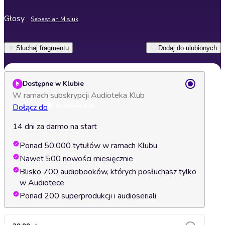
Głosy
Sebastian Misiuk
Słuchaj fragmentu
Dodaj do ulubionych
Dostępne w Klubie
W ramach subskrypcji Audioteka Klub
Dołącz do
14 dni za darmo na start
Ponad 50.000 tytułów w ramach Klubu
Nawet 500 nowości miesięcznie
Blisko 700 audiobooków, których posłuchasz tylko
w Audiotece
Ponad 200 superprodukcji i audioseriali