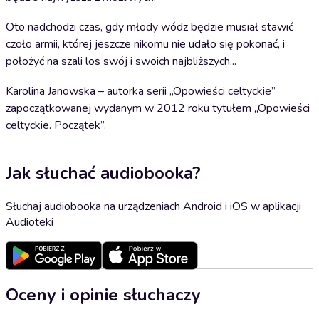
Oto nadchodzi czas, gdy młody wódz będzie musiał stawić
czoło armii, której jeszcze nikomu nie udało się pokonać, i
położyć na szali los swój i swoich najbliższych...
Karolina Janowska – autorka serii „Opowieści celtyckie”
zapoczątkowanej wydanym w 2012 roku tytułem „Opowieści
celtyckie. Początek”.
Jak słuchać audiobooka?
Słuchaj audiobooka na urządzeniach Android i iOS w aplikacji
Audioteki
Oceny i opinie słuchaczy