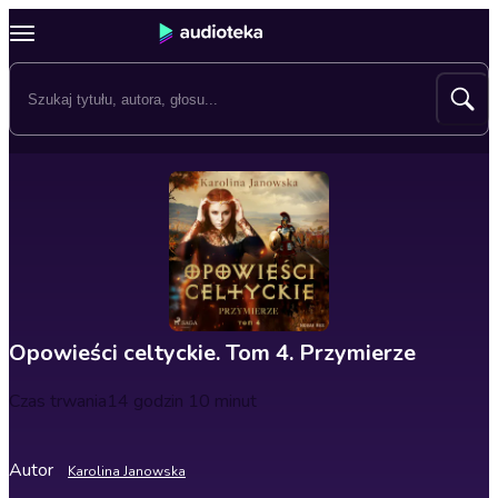
Opowieści celtyckie. Tom 4. Przymierze
Czas trwania
14 godzin 10 minut
Autor
Karolina Janowska