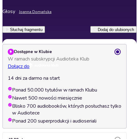
Głosy
Joanna Domańska
Słuchaj fragmentu
Dodaj do ulubionych
Dostępne w Klubie
W ramach subskrypcji Audioteka Klub
Dołącz do
14 dni za darmo na start
Ponad 50.000 tytułów w ramach Klubu
Nawet 500 nowości miesięcznie
Blisko 700 audiobooków, których posłuchasz tylko
w Audiotece
Ponad 200 superprodukcji i audioseriali