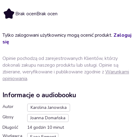
Brak ocen
Brak ocen
Tylko zalogowani użytkownicy mogą ocenić produkt.
Zaloguj
się
Opinie pochodzą od zarejestrowanych Klientów, którzy
dokonali zakupu naszego produktu lub usługi. Opinie są
zbierane, weryfikowane i publikowane zgodnie z
Warunkami
opiniowania
.
Informacje o audiobooku
Autor
Karolina Janowska
Głosy
Joanna Domańska
Długość
14 godzin 10 minut
Wydawca
Saga Egmont