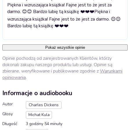
Piękna i wzruszająca książka! Fajne jest to że jest za
darmo. 😊😊 Bardzo lubię tą książkę ❤️❤️❤️
Piękna i
wzruszająca książka! Fajne jest to że jest za darmo. 😊😊
Bardzo lubię tą książkę ❤️❤️❤️
Pokaż wszystkie opinie
Opinie pochodzą od zarejestrowanych Klientów, którzy
dokonali zakupu naszego produktu lub usługi. Opinie są
zbierane, weryfikowane i publikowane zgodnie z
Warunkami
opiniowania
.
Informacje o audiobooku
Autor
Charles Dickens
Głosy
Michał Kula
Długość
3 godziny 54 minuty