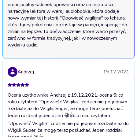
emocjonalny ładunek opowieści oraz umiejętności 
narracyjne lektora w wersji audiobooka, która dodaje 
nowy wymiar tej historii. "Opowieść wigilijna" to lektura, 
która łączy pokolenia i pozostaje w pamięci, inspirując do 
zmian na lepsze. To doświadczenie, które warto przeżyć, 
zarówno w formie tradycyjnej, jak i w nowoczesnym 
wydaniu audio.
Andrzej
19.12.2021
Ocena użytkownika Andrzej z 19.12.2021, ocena 5; co
roku czytałem "Opowieść Wigilią", codziennie po jednym
rozdziale aż do Wigilii. Super, że mogę teraz posłuchać.
Jeden rozdział jeden dzień 😀👍
co roku czytałem
"Opowieść Wigilią", codziennie po jednym rozdziale aż do
Wigilii. Super, że mogę teraz posłuchać. Jeden rozdział