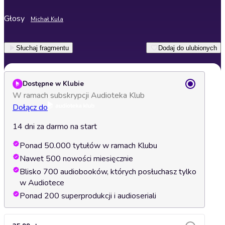
Głosy
Michał Kula
Słuchaj fragmentu
Dodaj do ulubionych
Dostępne w Klubie
W ramach subskrypcji Audioteka Klub
Dołącz do
14 dni za darmo na start
Ponad 50.000 tytułów w ramach Klubu
Nawet 500 nowości miesięcznie
Blisko 700 audiobooków, których posłuchasz tylko
w Audiotece
Ponad 200 superprodukcji i audioseriali