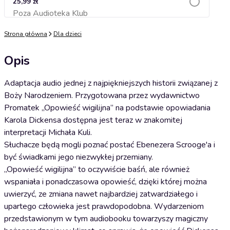
25,99 zł
Poza Audioteka Klub
Dodaj do koszyka
Strona główna
Dla dzieci
Opis
Adaptacja audio jednej z najpiękniejszych historii związanej z
Boży Narodzeniem. Przygotowana przez wydawnictwo
Promatek „Opowieść wigilijna” na podstawie opowiadania
Karola Dickensa dostępna jest teraz w znakomitej
interpretacji Michała Kuli.
Słuchacze będą mogli poznać postać Ebenezera Scrooge'a i
być świadkami jego niezwykłej przemiany.
„Opowieść wigilijna” to oczywiście baśń, ale również
wspaniała i ponadczasowa opowieść, dzięki której można
uwierzyć, ze zmiana nawet najbardziej zatwardziałego i
upartego człowieka jest prawdopodobna. Wydarzeniom
przedstawionym w tym audiobooku towarzyszy magiczny