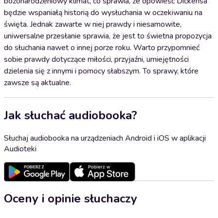
bożonarodzeniowy klimat, co sprawia, że opowieść Dickensa
będzie wspaniałą historią do wysłuchania w oczekiwaniu na
święta. Jednak zawarte w niej prawdy i niesamowite,
uniwersalne przesłanie sprawia, że jest to świetna propozycja
do słuchania nawet o innej porze roku. Warto przypomnieć
sobie prawdy dotyczące miłości, przyjaźni, umiejętności
dzielenia się z innymi i pomocy słabszym. To sprawy, które
zawsze są aktualne.
Jak słuchać audiobooka?
Słuchaj audiobooka na urządzeniach Android i iOS w aplikacji
Audioteki
Oceny i opinie słuchaczy