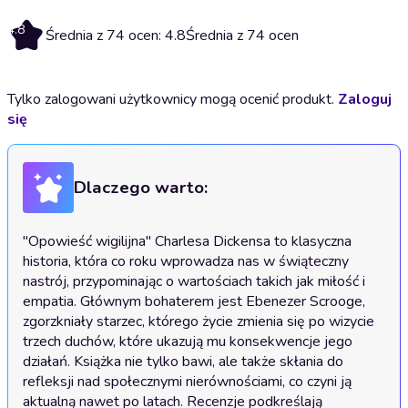
4.8
Średnia z 74 ocen: 4.8
Średnia z 74 ocen
Tylko zalogowani użytkownicy mogą ocenić produkt.
Zaloguj
się
Dlaczego warto:
"Opowieść wigilijna" Charlesa Dickensa to klasyczna 
historia, która co roku wprowadza nas w świąteczny 
nastrój, przypominając o wartościach takich jak miłość i 
empatia. Głównym bohaterem jest Ebenezer Scrooge, 
zgorzkniały starzec, którego życie zmienia się po wizycie 
trzech duchów, które ukazują mu konsekwencje jego 
działań. Książka nie tylko bawi, ale także skłania do 
refleksji nad społecznymi nierównościami, co czyni ją 
aktualną nawet po latach. Recenzje podkreślają 