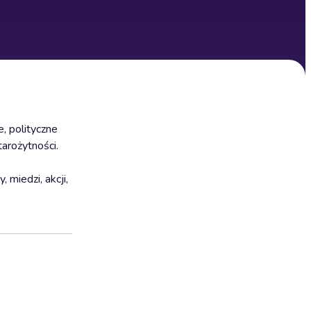
, polityczne
tarożytności.
miedzi, akcji,