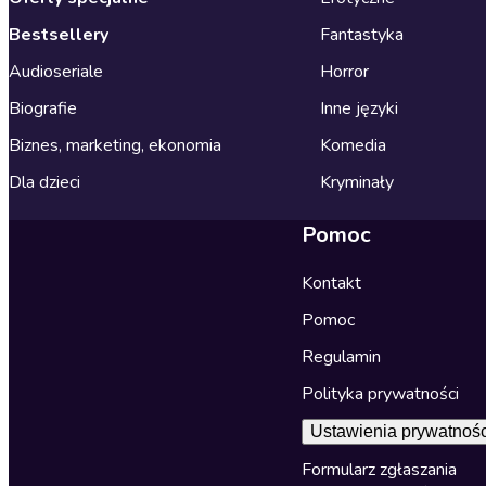
Bestsellery
Fantastyka
Audioseriale
Horror
Biografie
Inne języki
Biznes, marketing, ekonomia
Komedia
Dla dzieci
Kryminały
Pomoc
Kontakt
Pomoc
Regulamin
Polityka prywatności
Ustawienia prywatnośc
Formularz zgłaszania