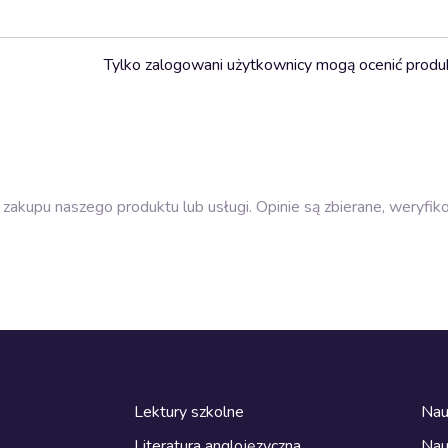
Tylko zalogowani użytkownicy mogą ocenić produ
zakupu naszego produktu lub usługi. Opinie są zbierane, weryfik
Lektury szkolne
Nau
Literatura anglojęzyczna
Nau