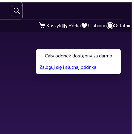
Koszyk
Półka
Ulubione
Ostatnie
Cały odcinek dostępny za darmo
Zaloguj się i słuchaj odcinka