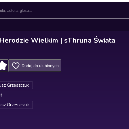
Herodzie Wielkim | sThruna Świata
Dodaj do ulubionych
sz Grzeszczuk
ut
sz Grzeszczuk