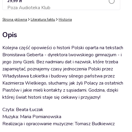
29,99 zł
Poza Audioteka Klub
Dodaj do koszyka
Strona główna
Literatura faktu
Historia
Opis
Kolejna część opowieści o historii Polski oparta na tekstach
Bronisława Geberta - dyrektora lwowskiego gimnazjum - i
jego żony Gizeli. Bez nadmiaru dat i nazwisk, które trzeba
zapamiętać, poznajemy czasy jednoczenia Polski przez
Władysława Łokietka i budowy silnego państwa przez
Kazimierza Wielkiego, słuchamy, jak żyli Polacy za ostatnich
Piastów i jakie mieli kontakty z sąsiadami. Godzina, dzięki
której świat historii staje się ciekawy i przyjazny!
Czyta: Beata Łuczak
Muzyka: Maria Pomianowska
Realizacja i opracowanie muzyczne: Tomasz Budkiewicz