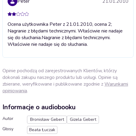
Peter
21.01.2010
Ocena użytkownika Peter z 21.01.2010, ocena 2;
Nagranie z błędami technicznymi. Właściwie nie nadaje
się do słuchania.
Nagranie z błędami technicznymi.
Właściwie nie nadaje się do słuchania.
Opinie pochodzą od zarejestrowanych Klientów, którzy
dokonali zakupu naszego produktu lub usługi. Opinie są
zbierane, weryfikowane i publikowane zgodnie z
Warunkami
opiniowania
.
Informacje o audiobooku
Autor
Bronisław Gebert
Gizela Gebert
Głosy
Beata Łuczak