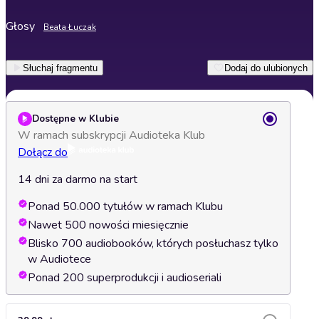
Głosy
Beata Łuczak
Słuchaj fragmentu
Dodaj do ulubionych
Dostępne w Klubie
W ramach subskrypcji Audioteka Klub
Dołącz do
14 dni za darmo na start
Ponad 50.000 tytułów w ramach Klubu
Nawet 500 nowości miesięcznie
Blisko 700 audiobooków, których posłuchasz tylko
w Audiotece
Ponad 200 superprodukcji i audioseriali