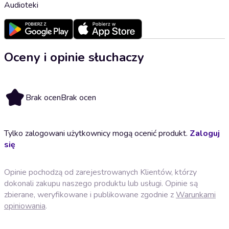
Audioteki
Oceny i opinie słuchaczy
Brak ocen
Brak ocen
Tylko zalogowani użytkownicy mogą ocenić produkt.
Zaloguj
się
Opinie pochodzą od zarejestrowanych Klientów, którzy
dokonali zakupu naszego produktu lub usługi. Opinie są
zbierane, weryfikowane i publikowane zgodnie z
Warunkami
opiniowania
.