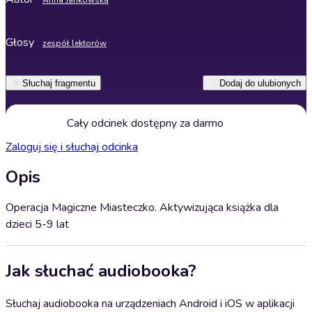
Anna Jankowska
Głosy
zespół lektorów
Słuchaj fragmentu
Dodaj do ulubionych
Cały odcinek dostępny za darmo
Zaloguj się i słuchaj odcinka
Opis
Operacja Magiczne Miasteczko. Aktywizująca książka dla
dzieci 5-9 lat
Jak słuchać audiobooka?
Słuchaj audiobooka na urządzeniach Android i iOS w aplikacji