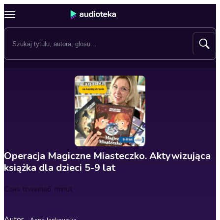
Operacja Magiczne Miasteczko. Aktywizująca
książka dla dzieci 5-9 lat
Czas trwania
6 minut
Autor