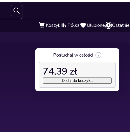
Koszyk
Półka
Ulubione
Ostatnie
Posłuchaj w całości
74,39 zł
Dodaj do koszyka