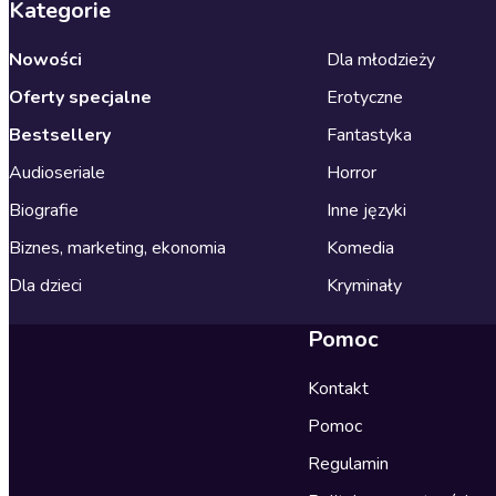
Kategorie
Nowości
Dla młodzieży
Oferty specjalne
Erotyczne
Bestsellery
Fantastyka
Audioseriale
Horror
Biografie
Inne języki
Biznes, marketing, ekonomia
Komedia
Dla dzieci
Kryminały
Pomoc
Kontakt
Pomoc
Regulamin