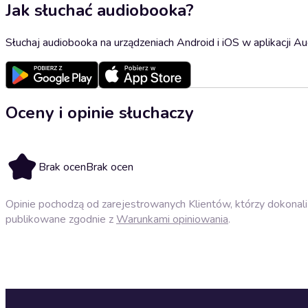
Jak słuchać audiobooka?
Słuchaj audiobooka na urządzeniach Android i iOS w aplikacji Au
Oceny i opinie słuchaczy
Brak ocen
Brak ocen
Opinie pochodzą od zarejestrowanych Klientów, którzy dokonali 
publikowane zgodnie z
Warunkami opiniowania
.