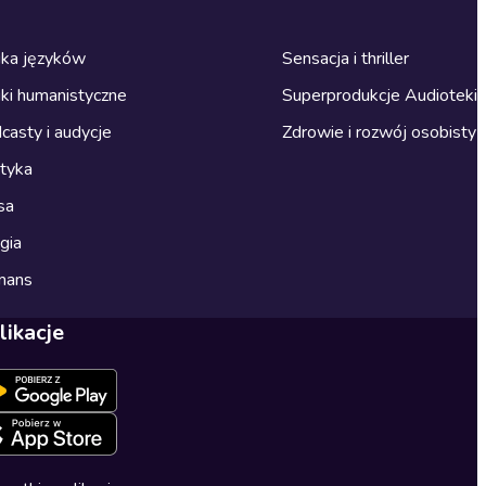
ka języków
Sensacja i thriller
ki humanistyczne
Superprodukcje Audioteki
casty i audycje
Zdrowie i rozwój osobisty
ityka
sa
gia
mans
likacje