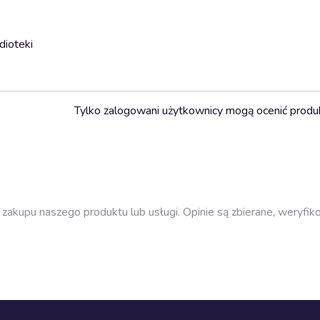
dioteki
Tylko zalogowani użytkownicy mogą ocenić produ
zakupu naszego produktu lub usługi. Opinie są zbierane, weryfik