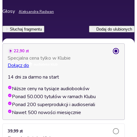
Głosy
Aleksandra Radwan
Słuchaj fragmentu
Dodaj do ulubionych
22,90 zł
Specjalna cena tylko w Klubie
Dołącz do
14 dni za darmo na start
Niższe ceny na tysiące audiobooków
Ponad 50.000 tytułów w ramach Klubu
Ponad 200 superprodukcji i audioseriali
Nawet 500 nowości miesięcznie
39,99 zł