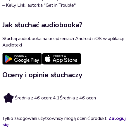
– Kelly Link, autorka "Get in Trouble"
Jak słuchać audiobooka?
Słuchaj audiobooka na urządzeniach Android i iOS w aplikacji
Audioteki
Oceny i opinie słuchaczy
4.1
Średnia z 46 ocen: 4.1
Średnia z 46 ocen
Tylko zalogowani użytkownicy mogą ocenić produkt.
Zaloguj
się