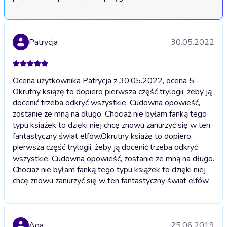
Patrycja
30.05.2022
Ocena użytkownika Patrycja z 30.05.2022, ocena 5;
Okrutny książę to dopiero pierwsza część trylogii, żeby ją
docenić trzeba odkryć wszystkie. Cudowna opowieść,
zostanie ze mną na długo. Chociaż nie byłam fanką tego
typu książek to dzięki niej chcę znowu zanurzyć się w ten
fantastyczny świat elfów.
Okrutny książę to dopiero
pierwsza część trylogii, żeby ją docenić trzeba odkryć
wszystkie. Cudowna opowieść, zostanie ze mną na długo.
Chociaż nie byłam fanką tego typu książek to dzięki niej
chcę znowu zanurzyć się w ten fantastyczny świat elfów.
Aga
25.06.2019