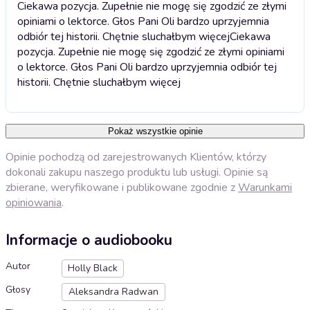
Ciekawa pozycja. Zupełnie nie mogę się zgodzić ze złymi
opiniami o lektorce. Głos Pani Oli bardzo uprzyjemnia
odbiór tej historii. Chętnie sluchałbym więcej
Ciekawa
pozycja. Zupełnie nie mogę się zgodzić ze złymi opiniami
o lektorce. Głos Pani Oli bardzo uprzyjemnia odbiór tej
historii. Chętnie sluchałbym więcej
Pokaż wszystkie opinie
Opinie pochodzą od zarejestrowanych Klientów, którzy
dokonali zakupu naszego produktu lub usługi. Opinie są
zbierane, weryfikowane i publikowane zgodnie z
Warunkami
opiniowania
.
Informacje o audiobooku
Autor
Holly Black
Głosy
Aleksandra Radwan