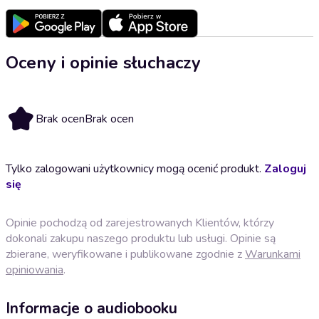
Oceny i opinie słuchaczy
Brak ocen
Brak ocen
Tylko zalogowani użytkownicy mogą ocenić produkt.
Zaloguj
się
Opinie pochodzą od zarejestrowanych Klientów, którzy
dokonali zakupu naszego produktu lub usługi. Opinie są
zbierane, weryfikowane i publikowane zgodnie z
Warunkami
opiniowania
.
Informacje o audiobooku