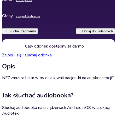
OKO.press
Głosy
zespół lektorów
Słuchaj fragmentu
Dodaj do ulubionych
Cały odcinek dostępny za darmo
Zaloguj się i słuchaj odcinka
Opis
NFZ zmusza lekarzy, by oszukiwali pacjentki na antykoncepcji?
Jak słuchać audiobooka?
Słuchaj audiobooka na urządzeniach Android i iOS w aplikacji
Audioteki