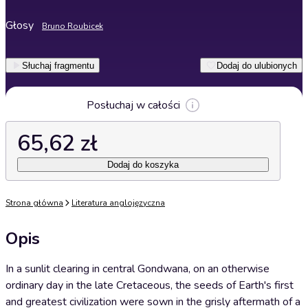
Głosy
Bruno Roubicek
Słuchaj fragmentu
Dodaj do ulubionych
Posłuchaj w całości
65,62 zł
Dodaj do koszyka
Strona główna
Literatura anglojęzyczna
Opis
In a sunlit clearing in central Gondwana, on an otherwise
ordinary day in the late Cretaceous, the seeds of Earth's first
and greatest civilization were sown in the grisly aftermath of a