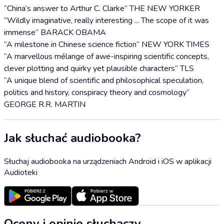
“China’s answer to Arthur C. Clarke” THE NEW YORKER
“Wildly imaginative, really interesting ... The scope of it was
immense” BARACK OBAMA
“A milestone in Chinese science fiction” NEW YORK TIMES
“A marvellous mélange of awe-inspiring scientific concepts,
clever plotting and quirky yet plausible characters” TLS
“A unique blend of scientific and philosophical speculation,
politics and history, conspiracy theory and cosmology”
GEORGE R.R. MARTIN
Jak słuchać audiobooka?
Słuchaj audiobooka na urządzeniach Android i iOS w aplikacji
Audioteki
Oceny i opinie słuchaczy