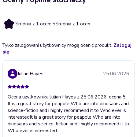
5
Średnia z 1 ocen: 5
Średnia z 1 ocen
Tylko zalogowani użytkownicy mogą ocenić produkt.
Zaloguj
się
Julian Hayes
25.06.2026
Ocena użytkownika Julian Hayes z 25.06.2026, ocena 5;
It is a great story for peapole Who are into dinosaurs and
science-fiction and i highly recommend it to Who ever is
interested
It is a great story for peapole Who are into
dinosaurs and science-fiction and i highly recommend it to
Who ever is interested