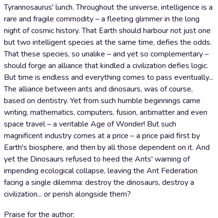
Tyrannosaurus' lunch. Throughout the universe, intelligence is a
rare and fragile commodity – a fleeting glimmer in the long
night of cosmic history. That Earth should harbour not just one
but two intelligent species at the same time, defies the odds.
That these species, so unalike – and yet so complementary –
should forge an alliance that kindled a civilization defies logic.
But time is endless and everything comes to pass eventually...
The alliance between ants and dinosaurs, was of course,
based on dentistry. Yet from such humble beginnings came
writing, mathematics, computers, fusion, antimatter and even
space travel – a veritable Age of Wonder! But such
magnificent industry comes at a price – a price paid first by
Earth's biosphere, and then by all those dependent on it. And
yet the Dinosaurs refused to heed the Ants' warning of
impending ecological collapse, leaving the Ant Federation
facing a single dilemma: destroy the dinosaurs, destroy a
civilization... or perish alongside them?
Praise for the author: