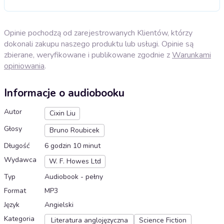
Opinie pochodzą od zarejestrowanych Klientów, którzy
dokonali zakupu naszego produktu lub usługi. Opinie są
zbierane, weryfikowane i publikowane zgodnie z
Warunkami
opiniowania
.
Informacje o audiobooku
Autor
Cixin Liu
Głosy
Bruno Roubicek
Długość
6 godzin 10 minut
Wydawca
W. F. Howes Ltd
Typ
Audiobook - pełny
Format
MP3
Język
Angielski
Kategoria
Literatura anglojęzyczna
Science Fiction