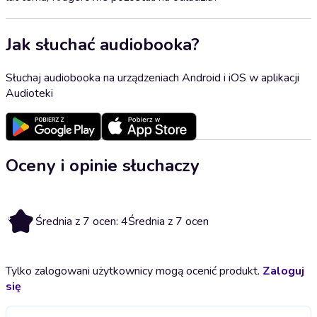
Jak słuchać audiobooka?
Słuchaj audiobooka na urządzeniach Android i iOS w aplikacji
Audioteki
Oceny i opinie słuchaczy
4
Średnia z 7 ocen: 4
Średnia z 7 ocen
Tylko zalogowani użytkownicy mogą ocenić produkt.
Zaloguj
się