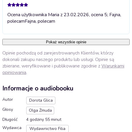
Ocena użytkownika Maria z 23.02.2026, ocena 5; Fajna,
polecam
Fajna, polecam
Pokaż wszystkie opinie
Opinie pochodzą od zarejestrowanych Klientów, którzy
dokonali zakupu naszego produktu lub usługi. Opinie są
zbierane, weryfikowane i publikowane zgodnie z
Warunkami
opiniowania
.
Informacje o audiobooku
Autor
Dorota Glica
Głosy
Olga Żmuda
Długość
4 godziny 55 minut
Wydawca
Wydawnictwo Filia