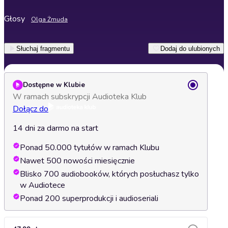
Głosy
Olga Żmuda
Słuchaj fragmentu
Dodaj do ulubionych
Dostępne w Klubie
W ramach subskrypcji Audioteka Klub
Dołącz do
14 dni za darmo na start
Ponad 50.000 tytułów w ramach Klubu
Nawet 500 nowości miesięcznie
Blisko 700 audiobooków, których posłuchasz tylko
w Audiotece
Ponad 200 superprodukcji i audioseriali