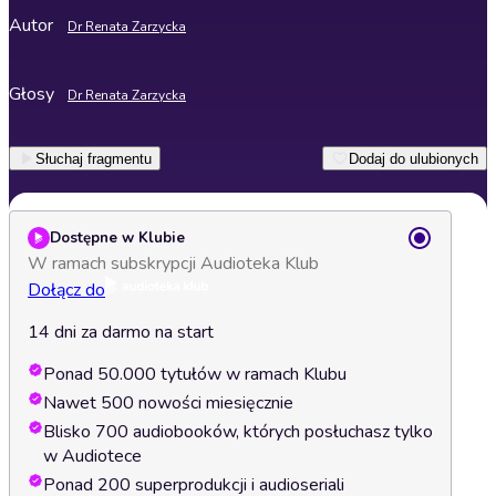
Autor
Dr Renata Zarzycka
Głosy
Dr Renata Zarzycka
Słuchaj fragmentu
Dodaj do ulubionych
Dostępne w Klubie
W ramach subskrypcji Audioteka Klub
Dołącz do
14 dni za darmo na start
Ponad 50.000 tytułów w ramach Klubu
Nawet 500 nowości miesięcznie
Blisko 700 audiobooków, których posłuchasz tylko
w Audiotece
Ponad 200 superprodukcji i audioseriali