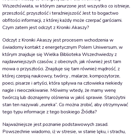
Wszechświata, w którym zanurzone jest wszystko co istnieje,
przeszłość, przyszłość i teraźniejszość Jest to bogactwo
obfitości informacji, z której każdy może czerpać garściami.
Czym zatem jest odczyt z Kroniki Akaszy?
Odczyt z Kroniki Akaszy jest procesem wchodzenia w
świadomy kontakt z energetycznym Polem Uniwersum, w
którym znajduje się Wielka Biblioteka Wszechwiedzy z
najdawniejszych czasów, z obecnych, jak również jest tam
mowa o przyszłości. Znajduje się tam również mądrość, z
której czerpią naukowcy, twórcy , malarze, kompozytorze,
poeci, pisarze i artyści, która spływa na człowieka niekiedy
nagle i nieoczekiwanie. Mówimy wtedy, że mamy wenę
twórczą lub doznajemy olśnienia w jakiś sprawie. Starożytni
stan ten nazywali „eureka”. Co można zrobić, aby otrzymywać
tego typu informacje z tego boskiego Źródła?
Najważniejsze jest poznanie podstawowych zasad.
Powszechnie wiadomo, iż w stresie, w stanie lęku, i strachu,