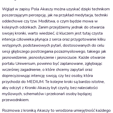
Wgląd w zapisy Pola Akaszy można uzyskać dzięki technikom
poszerzającym percepcję, jak na przykład medytacja, techniki
oddechowe czy tzw. Modlitwa, o czym będzie mowa w
kolejnych odcinkach. Zanim przejdziemy jednak do otwarcia
swojej kroniki, warto wiedzieć, iż kluczem jest tutaj czysta
intencja człowieka płynąca z serca oraz przygotowanie kilku
wstępnych, podstawowych pytań, dostosowanych do celu
sesji głębszego postrzegania pozazmysłowego, takiego jak
jasnowidzenie, jasnosłyszenie i jasnoczucie. Każde otwarcie
portalu Uniwersum, powinno być zaplanowane, zgłębiając
wcześniej zagadnienie, o które chcemy zapytań oraz
doprecyzowując intencję swoją, czy tez osoby, która
przychodzi do MEDIUM. Te kolejne kroki są bardzo istotne,
aby odczyt z Kroniki Akaszy był czysty, bez naleciałości
myślowych, schematów i przekonań osoby będącej
przewodnikiem.
Rozmowa z kroniką Akaszy to wrodzona umiejętność każdego