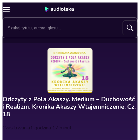
Odczyty z Pola Akaszy. Medium – Duchowość
i Realizm. Kronika Akaszy Wtajemniczenie. Cz.
18
Czas trwania
1 godzina 17 minut