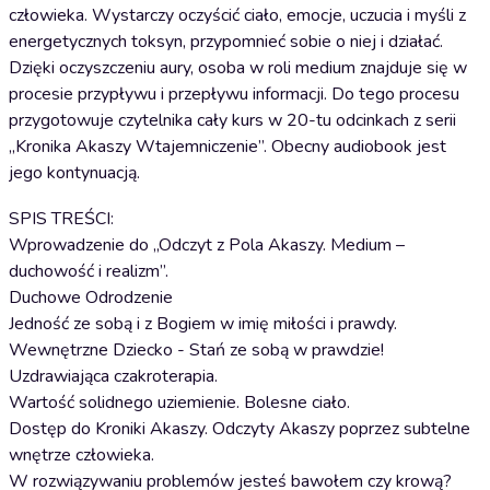
człowieka. Wystarczy oczyścić ciało, emocje, uczucia i myśli z
energetycznych toksyn, przypomnieć sobie o niej i działać.
Dzięki oczyszczeniu aury, osoba w roli medium znajduje się w
procesie przypływu i przepływu informacji. Do tego procesu
przygotowuje czytelnika cały kurs w 20-tu odcinkach z serii
„Kronika Akaszy Wtajemniczenie”. Obecny audiobook jest
jego kontynuacją.
SPIS TREŚCI:
Wprowadzenie do „Odczyt z Pola Akaszy. Medium –
duchowość i realizm”.
Duchowe Odrodzenie
Jedność ze sobą i z Bogiem w imię miłości i prawdy.
Wewnętrzne Dziecko - Stań ze sobą w prawdzie!
Uzdrawiająca czakroterapia.
Wartość solidnego uziemienie. Bolesne ciało.
Dostęp do Kroniki Akaszy. Odczyty Akaszy poprzez subtelne
wnętrze człowieka.
W rozwiązywaniu problemów jesteś bawołem czy krową?