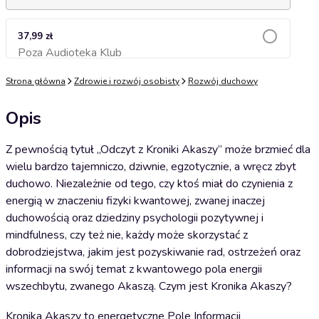
37,99 zł
Poza Audioteka Klub
Dodaj do koszyka
Strona główna
Zdrowie i rozwój osobisty
Rozwój duchowy
Opis
Z pewnością tytuł „Odczyt z Kroniki Akaszy” może brzmieć dla
wielu bardzo tajemniczo, dziwnie, egzotycznie, a wręcz zbyt
duchowo. Niezależnie od tego, czy ktoś miał do czynienia z
energią w znaczeniu fizyki kwantowej, zwanej inaczej
duchowością oraz dziedziny psychologii pozytywnej i
mindfulness, czy też nie, każdy może skorzystać z
dobrodziejstwa, jakim jest pozyskiwanie rad, ostrzeżeń oraz
informacji na swój temat z kwantowego pola energii
wszechbytu, zwanego Akaszą. Czym jest Kronika Akaszy?
Kronika Akaszy to energetyczne Pole Informacji