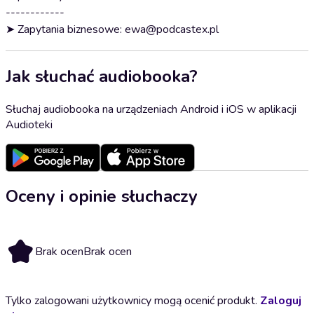
------------
➤ Zapytania biznesowe: ewa@podcastex.pl
Jak słuchać audiobooka?
Słuchaj audiobooka na urządzeniach Android i iOS w aplikacji
Audioteki
Oceny i opinie słuchaczy
Brak ocen
Brak ocen
Tylko zalogowani użytkownicy mogą ocenić produkt.
Zaloguj