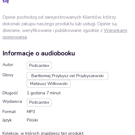
się
Opinie pochodzą od zarejestrowanych Klientów, którzy
dokonali zakupu naszego produktu lub usługi. Opinie są
zbierane, weryfikowane i publikowane zgodnie z
Warunkami
opiniowania
.
Informacje o audiobooku
Autor
Podcastex
Głosy
Bartłomiej Przybysz vel Przybyszewski
Mateusz Witkowski
Długość
1 godzina 7 minut
Wydawca
Podcastex
Format
MP3
Język
Polski
Kolekcje, w których znajdziesz ten produkt
: