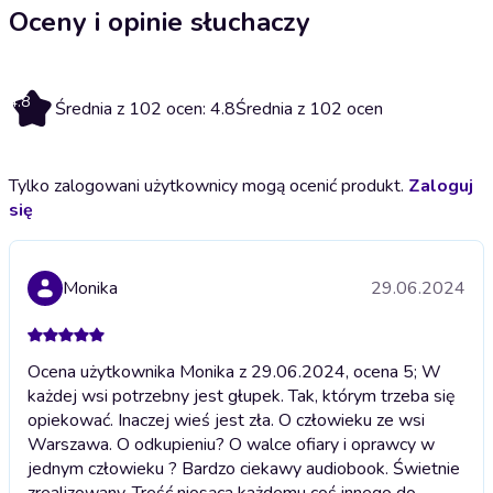
Oceny i opinie słuchaczy
4.8
Średnia z 102 ocen: 4.8
Średnia z 102 ocen
Tylko zalogowani użytkownicy mogą ocenić produkt.
Zaloguj
się
Monika
29.06.2024
Ocena użytkownika Monika z 29.06.2024, ocena 5; W
każdej wsi potrzebny jest głupek. Tak, którym trzeba się
opiekować. Inaczej wieś jest zła. O człowieku ze wsi
Warszawa. O odkupieniu? O walce ofiary i oprawcy w
jednym człowieku ? Bardzo ciekawy audiobook. Świetnie
zrealizowany. Treść niosąca każdemu coś innego do