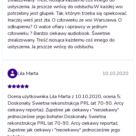
usłyszenia. Ja jeszcze wrócę do odsłuchu.
W każdej wsi
potrzebny jest głupek. Tak, którym trzeba się opiekować.
Inaczej wieś jest zła. O człowieku ze wsi Warszawa. O
odkupieniu? O walce ofiary i oprawcy w jednym
człowieku ? Bardzo ciekawy audiobook. Świetnie
zrealizowany. Treść niosąca każdemu coś innego do
usłyszenia. Ja jeszcze wrócę do odsłuchu.
Lila Marta
10.10.2020
Ocena użytkownika Lila Marta z 10.10.2020, ocena 5;
Doskonały. Swietna rekonstrukcja PRL lat 70-90. Arcy
ciekawy reportaż. Zupelnie jak ciekawy i "nieciekawy"
jednocześnie jego bohater.
Doskonały. Swietna
rekonstrukcja PRL lat 70-90. Arcy ciekawy reportaż.
Zupelnie jak ciekawy i "nieciekawy" jednocześnie jego