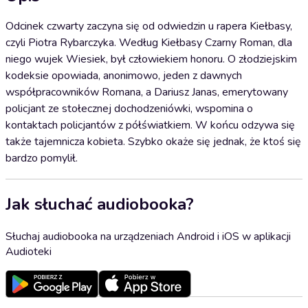
Odcinek czwarty zaczyna się od odwiedzin u rapera Kiełbasy,
czyli Piotra Rybarczyka. Według Kiełbasy Czarny Roman, dla
niego wujek Wiesiek, był człowiekiem honoru. O złodziejskim
kodeksie opowiada, anonimowo, jeden z dawnych
współpracowników Romana, a Dariusz Janas, emerytowany
policjant ze stołecznej dochodzeniówki, wspomina o
kontaktach policjantów z półświatkiem. W końcu odzywa się
także tajemnicza kobieta. Szybko okaże się jednak, że ktoś się
bardzo pomylił.
Jak słuchać audiobooka?
Słuchaj audiobooka na urządzeniach Android i iOS w aplikacji
Audioteki