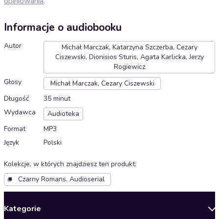
opiniowania
.
Informacje o audiobooku
Autor
Michał Marczak, Katarzyna Szczerba, Cezary
Ciszewski, Dionisios Sturis, Agata Karlicka, Jerzy
Rogiewicz
Głosy
Michał Marczak, Cezary Ciszewski
Długość
35 minut
Wydawca
Audioteka
Format
MP3
Język
Polski
Kolekcje, w których znajdziesz ten produkt
:
Czarny Romans. Audioserial
Kategorie