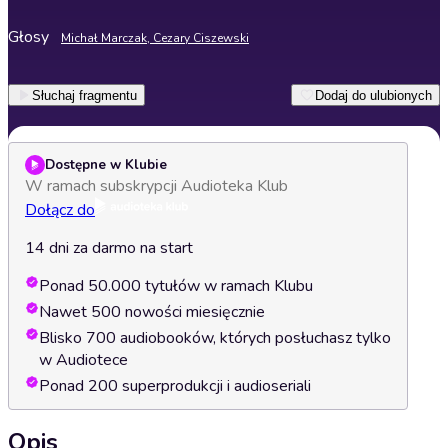
Głosy
Michał Marczak, Cezary Ciszewski
Słuchaj fragmentu
Dodaj do ulubionych
Dostępne w Klubie
W ramach subskrypcji Audioteka Klub
Dołącz do
14 dni za darmo na start
Ponad 50.000 tytułów w ramach Klubu
Nawet 500 nowości miesięcznie
Blisko 700 audiobooków, których posłuchasz tylko
w Audiotece
Ponad 200 superprodukcji i audioseriali
Opis