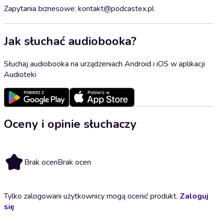
Zapytania biznesowe: kontakt@podcastex.pl
Jak słuchać audiobooka?
Słuchaj audiobooka na urządzeniach Android i iOS w aplikacji
Audioteki
Oceny i opinie słuchaczy
Brak ocen
Brak ocen
Tylko zalogowani użytkownicy mogą ocenić produkt.
Zaloguj
się