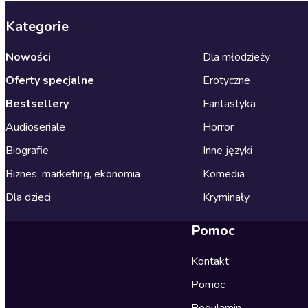
Kategorie
Nowości
Dla młodzieży
Oferty specjalne
Erotyczne
Bestsellery
Fantastyka
Audioseriale
Horror
Biografie
Inne języki
Biznes, marketing, ekonomia
Komedia
Dla dzieci
Kryminały
Pomoc
Kontakt
Pomoc
Regulamin