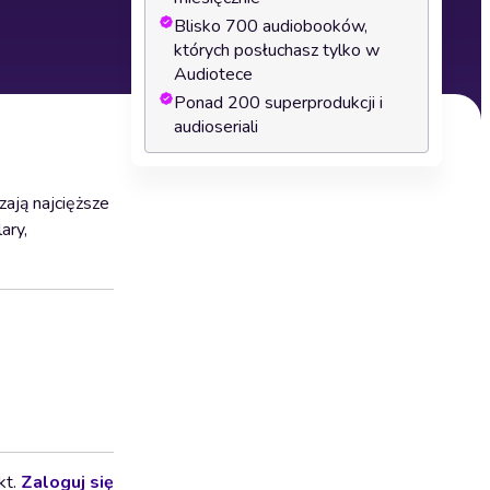
Blisko 700 audiobooków,
których posłuchasz tylko w
Audiotece
Ponad 200 superprodukcji i
audioseriali
zają najcięższe
ary,
kt.
Zaloguj się