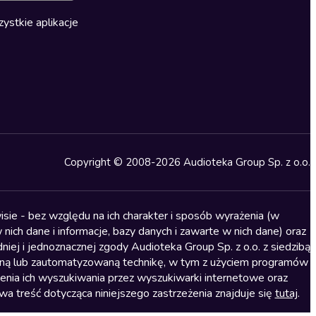
ystkie aplikacje
Copyright © 2008-2026 Audioteka Group Sp. z o.o.
sie - bez względu na ich charakter i sposób wyrażenia (w
nich dane i informacje, bazy danych i zawarte w nich dane) oraz
iej i jednoznacznej zgody Audioteka Group Sp. z o.o. z siedzibą
alną lub zautomatyzowaną technikę, w tym z użyciem programów
ienia ich wyszukiwania przez wyszukiwarki internetowe oraz
treść dotycząca niniejszego zastrzeżenia znajduje się
tutaj
.