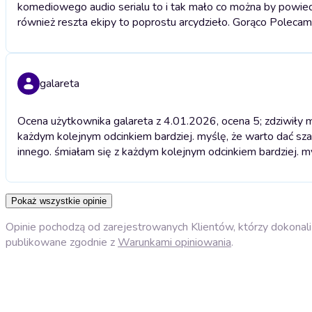
komediowego audio serialu to i tak mało co można by powiedz
również reszta ekipy to poprostu arcydzieło. Gorąco Polecam
galareta
Ocena użytkownika galareta z 4.01.2026, ocena 5; zdziwiły mn
każdym kolejnym odcinkiem bardziej. myślę, że warto dać sza
innego. śmiałam się z każdym kolejnym odcinkiem bardziej. my
Pokaż wszystkie opinie
Opinie pochodzą od zarejestrowanych Klientów, którzy dokonali 
publikowane zgodnie z
Warunkami opiniowania
.