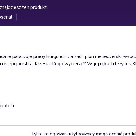
znajdziesz ten produkt
:
serial
znie paraliżuje pracę Burgundii. Zarząd i pion menedżerski wytac
 recepcjonistka, Krzesia. Kogo wybierze? W jej rękach leży los Kl
dioteki
Tylko zalogowani użytkownicy mogą ocenić produ