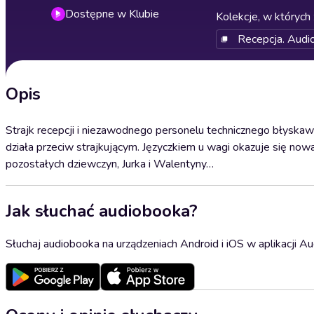
Dostępne w Klubie
Kolekcje, w których 
Recepcja. Audio
Opis
Strajk recepcji i niezawodnego personelu technicznego błyskawic
działa przeciw strajkującym. Języczkiem u wagi okazuje się nowa
pozostałych dziewczyn, Jurka i Walentyny…
Jak słuchać audiobooka?
Słuchaj audiobooka na urządzeniach Android i iOS w aplikacji Au