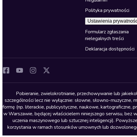
Polityka prywatności
Ustawienia prywatnośc
Formularz zgłaszania
nielegalnych treści
Deklaracja dostępności
Pobieranie, zwielokrotnianie, przechowywanie lub jakiek
szczególności lecz nie wyłącznie: słowne, słowno-muzyczne, muz
formę (np. literackie, publicystyczne, naukowe, kartograficzne
w Warszawie, będącej właścicielem niniejszego serwisu, bez 
uczenia maszynowego lub sztucznej inteligencji). Powyższe
korzystania w ramach stosunków umownych lub dozwolonego u