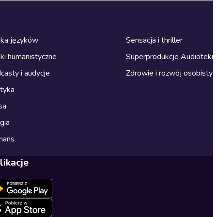
ka języków
Sensacja i thriller
ki humanistyczne
Superprodukcje Audioteki
casty i audycje
Zdrowie i rozwój osobisty
ityka
sa
gia
mans
likacje