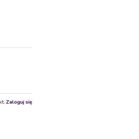
kt.
Zaloguj się