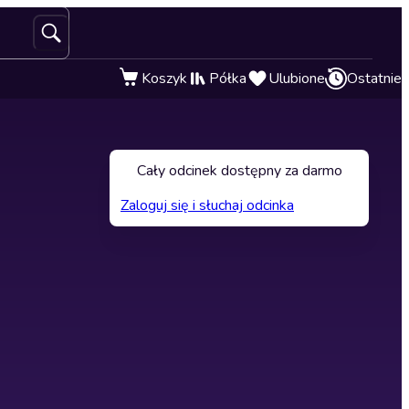
Koszyk
Półka
Ulubione
Ostatnie
Cały odcinek dostępny za darmo
Zaloguj się i słuchaj odcinka