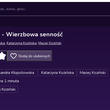
1 - Wierzbowa senność
ska
,
Katarzyna Kozińska
,
Maciej Koziński
Dodaj do ulubionych
sandra Kłopotowska
Katarzyna Kozińska
Maciej Koziński
na 1 minuta
 Koziński