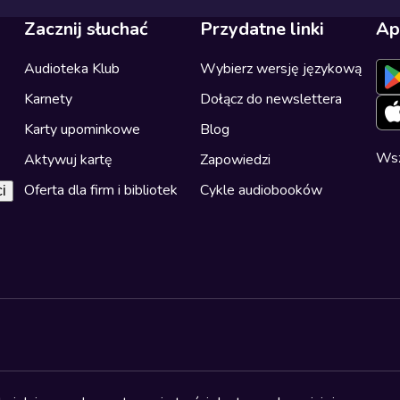
Zacznij słuchać
Przydatne linki
Ap
Audioteka Klub
Wybierz wersję językową
Karnety
Dołącz do newslettera
Karty upominkowe
Blog
Wsz
Aktywuj kartę
Zapowiedzi
Oferta dla firm i bibliotek
Cykle audiobooków
i