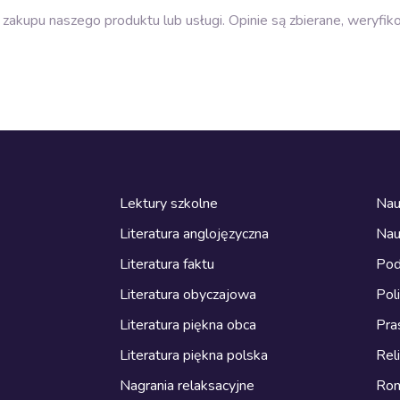
zakupu naszego produktu lub usługi. Opinie są zbierane, weryfik
Lektury szkolne
Nau
Literatura anglojęzyczna
Nau
Literatura faktu
Pod
Literatura obyczajowa
Pol
Literatura piękna obca
Pra
Literatura piękna polska
Reli
Nagrania relaksacyjne
Ro