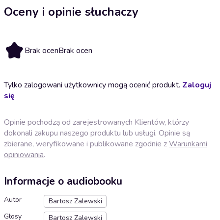
Oceny i opinie słuchaczy
Brak ocen
Brak ocen
Tylko zalogowani użytkownicy mogą ocenić produkt.
Zaloguj
się
Opinie pochodzą od zarejestrowanych Klientów, którzy
dokonali zakupu naszego produktu lub usługi. Opinie są
zbierane, weryfikowane i publikowane zgodnie z
Warunkami
opiniowania
.
Informacje o audiobooku
Autor
Bartosz Zalewski
Głosy
Bartosz Zalewski