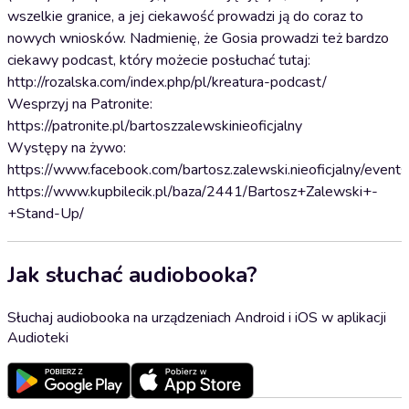
wszelkie granice, a jej ciekawość prowadzi ją do coraz to
nowych wniosków. Nadmienię, że Gosia prowadzi też bardzo
ciekawy podcast, który możecie posłuchać tutaj:
http://rozalska.com/index.php/pl/kreatura-podcast/
Wesprzyj na Patronite:
https://patronite.pl/bartoszzalewskinieoficjalny
Występy na żywo:
https://www.facebook.com/bartosz.zalewski.nieoficjalny/events
https://www.kupbilecik.pl/baza/2441/Bartosz+Zalewski+-
+Stand-Up/
Jak słuchać audiobooka?
Słuchaj audiobooka na urządzeniach Android i iOS w aplikacji
Audioteki