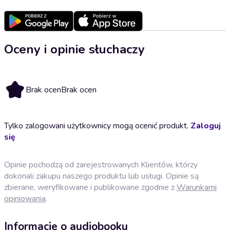
Oceny i opinie słuchaczy
Brak ocen
Brak ocen
Tylko zalogowani użytkownicy mogą ocenić produkt.
Zaloguj
się
Opinie pochodzą od zarejestrowanych Klientów, którzy
dokonali zakupu naszego produktu lub usługi. Opinie są
zbierane, weryfikowane i publikowane zgodnie z
Warunkami
opiniowania
.
Informacje o audiobooku