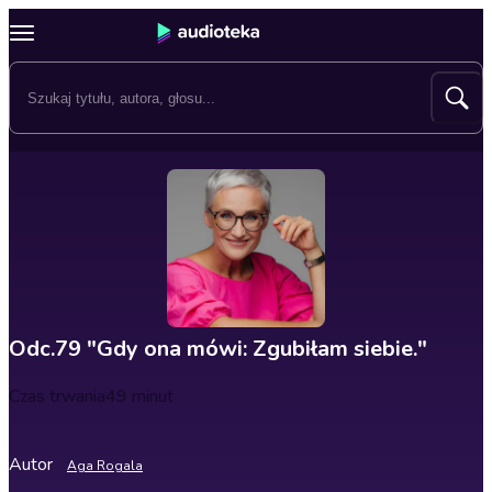
Odc.79 "Gdy ona mówi: Zgubiłam siebie."
Czas trwania
49 minut
Autor
Aga Rogala