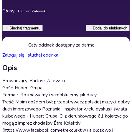
Głosy
Bartosz Zalewski
Słuchaj fragmentu
Dodaj do ulubionych
Cały odcinek dostępny za darmo
Zaloguj się i słuchaj odcinka
Opis
Prowadzący: Bartosz Zalewski
Gość: Hubert Grupa
Format: Rozmawiamy i scrobblujemy jak dzicy.
Treść: Moim gościem był przepatrywacz polskiej muzyki, dobry
duch imprezowego Poznania i inspirator wielu dyskusji świata
klubowego - Hubert Grupa. Ci z kierunkowego 61 kojarzyć go
mogą z imprez chociażby Être Kolektiv
(https://www.facebook.com/etrekolektiv/​) a głosowo i