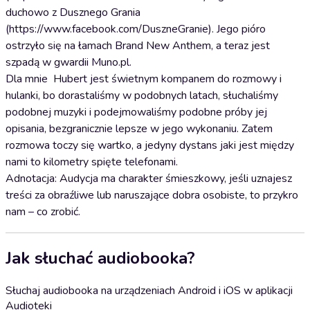
duchowo z Dusznego Grania
(https://www.facebook.com/DuszneGranie​). Jego pióro
ostrzyło się na łamach Brand New Anthem, a teraz jest
szpadą w gwardii Muno.pl.
Dla mnie Hubert jest świetnym kompanem do rozmowy i
hulanki, bo dorastaliśmy w podobnych latach, słuchaliśmy
podobnej muzyki i podejmowaliśmy podobne próby jej
opisania, bezgranicznie lepsze w jego wykonaniu. Zatem
rozmowa toczy się wartko, a jedyny dystans jaki jest między
nami to kilometry spięte telefonami.
Adnotacja: Audycja ma charakter śmieszkowy, jeśli uznajesz
treści za obraźliwe lub naruszające dobra osobiste, to przykro
nam – co zrobić.
Jak słuchać audiobooka?
Słuchaj audiobooka na urządzeniach Android i iOS w aplikacji
Audioteki