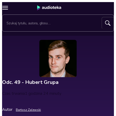
Odc. 49 - Hubert Grupa
Czas trwania
1 godzina 24 minuty
Autor
Bartosz Zalewski