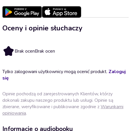
Oceny i opinie słuchaczy
Brak ocen
Brak ocen
Tylko zalogowani użytkownicy mogą ocenić produkt.
Zaloguj
się
Opinie pochodzą od zarejestrowanych Klientów, którzy
dokonali zakupu naszego produktu lub usługi. Opinie są
zbierane, weryfikowane i publikowane zgodnie z
Warunkami
opiniowania
.
Informacje o audiobooku