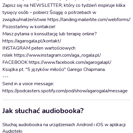
Zapisz się na NEWSLETTER, który co tydzień inspiruje kilka
tysięcy osób – pobierz Ściągę o potrzebach w
związku/małżeństwie https://landing.mailerlite.com/webforms/
Pozostańmy w kontakcie!
Masz pytania o konsultację lub terapię online?
https://agarogala.pl/kontakt/
INSTAGRAM pełen wartościowych
rolek https://www.instagram.com/aga_rogala.pl/
FACEBOOK https://www.facebook.com/agarogalapl/
Książka pt. "5 języków miłości" Garego Chapmana.
---
Send in a voice message:
https://podcasters.spotify.com/pod/show/agarogala/message
Jak słuchać audiobooka?
Słuchaj audiobooka na urządzeniach Android i iOS w aplikacji
Audioteki