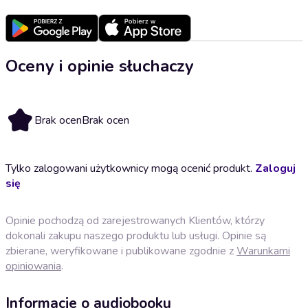
Oceny i opinie słuchaczy
Brak ocen
Brak ocen
Tylko zalogowani użytkownicy mogą ocenić produkt.
Zaloguj
się
Opinie pochodzą od zarejestrowanych Klientów, którzy
dokonali zakupu naszego produktu lub usługi. Opinie są
zbierane, weryfikowane i publikowane zgodnie z
Warunkami
opiniowania
.
Informacje o audiobooku