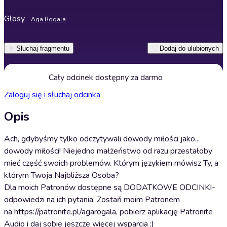
Głosy
Aga Rogala
Słuchaj fragmentu
Dodaj do ulubionych
Cały odcinek dostępny za darmo
Zaloguj się i słuchaj odcinka
Opis
Ach, gdybyśmy tylko odczytywali dowody miłości jako...
dowody miłości! Niejedno małżeństwo od razu przestałoby
mieć część swoich problemów. Którym językiem mówisz Ty, a
którym Twoja Najbliższa Osoba?
Dla moich Patronów dostępne są DODATKOWE ODCINKI-
odpowiedzi na ich pytania. Zostań moim Patronem
na https://patronite.pl/agarogala, pobierz aplikację Patronite
Audio i daj sobie jeszcze więcej wsparcia :)