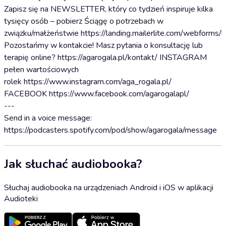
Zapisz się na NEWSLETTER, który co tydzień inspiruje kilka
tysięcy osób – pobierz Ściągę o potrzebach w
związku/małżeństwie ⁠https://landing.mailerlite.com/webforms/
Pozostańmy w kontakcie! Masz pytania o konsultację lub
terapię online? https://agarogala.pl/kontakt/ INSTAGRAM
pełen wartościowych
rolek ⁠https://www.instagram.com/aga_rogala.pl/⁠
FACEBOOK ⁠https://www.facebook.com/agarogalapl/⁠
---
Send in a voice message:
https://podcasters.spotify.com/pod/show/agarogala/message
Jak słuchać audiobooka?
Słuchaj audiobooka na urządzeniach Android i iOS w aplikacji
Audioteki