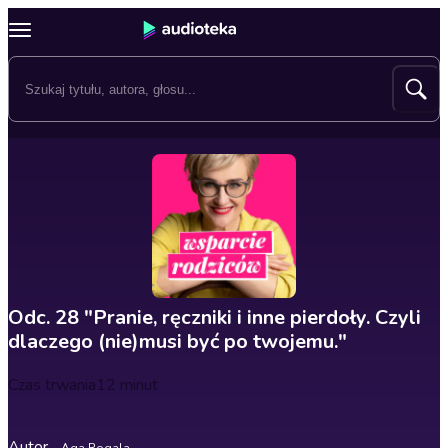
Odc. 28 "Pranie, ręczniki i inne pierdoły. Czyli
dlaczego (nie)musi być po twojemu."
Czas trwania
12 minut
Autor