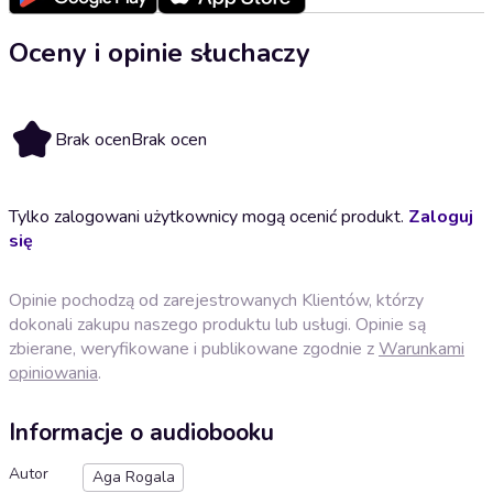
Oceny i opinie słuchaczy
Brak ocen
Brak ocen
Tylko zalogowani użytkownicy mogą ocenić produkt.
Zaloguj
się
Opinie pochodzą od zarejestrowanych Klientów, którzy
dokonali zakupu naszego produktu lub usługi. Opinie są
zbierane, weryfikowane i publikowane zgodnie z
Warunkami
opiniowania
.
Informacje o audiobooku
Autor
Aga Rogala