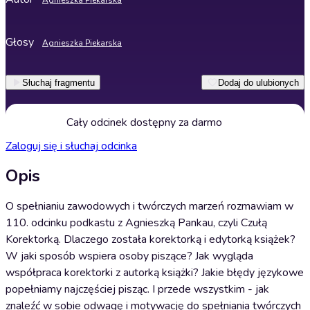
Agnieszka Piekarska
Głosy
Agnieszka Piekarska
Słuchaj fragmentu
Dodaj do ulubionych
Cały odcinek dostępny za darmo
Zaloguj się i słuchaj odcinka
Opis
O spełnianiu zawodowych i twórczych marzeń rozmawiam w
110. odcinku podkastu z Agnieszką Pankau, czyli Czułą
Korektorką. Dlaczego została korektorką i edytorką książek?
W jaki sposób wspiera osoby piszące? Jak wygląda
współpraca korektorki z autorką książki? Jakie błędy językowe
popełniamy najczęściej pisząc. I przede wszystkim - jak
znaleźć w sobie odwagę i motywację do spełniania twórczych