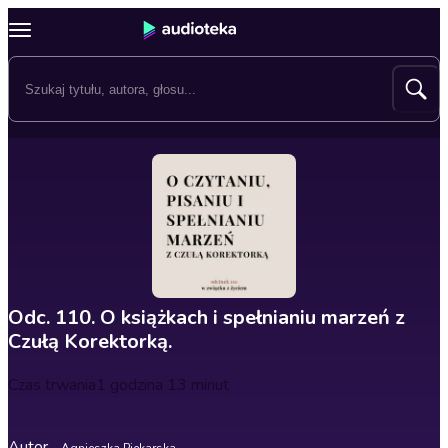
Odc. 110. O książkach i spełnianiu marzeń z
Czułą Korektorką.
Czas trwania
1 godzina 13 minut
Autor