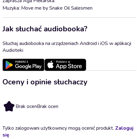
Zaprasza Aga Piekarska.
Muzyka: Move me by Snake Oil Salesmen
Jak słuchać audiobooka?
Słuchaj audiobooka na urządzeniach Android i iOS w aplikacji
Audioteki
Oceny i opinie słuchaczy
Brak ocen
Brak ocen
Tylko zalogowani użytkownicy mogą ocenić produkt.
Zaloguj
się