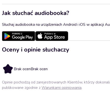
Jak słuchać audiobooka?
Słuchaj audiobooka na urządzeniach Android i iOS w aplikacji Au
Oceny i opinie słuchaczy
Brak ocen
Brak ocen
Opinie pochodzą od zarejestrowanych Klientów, którzy dokonali 
publikowane zgodnie z
Warunkami opiniowania
.