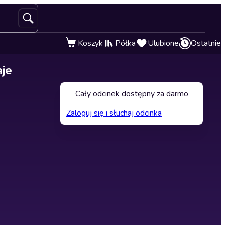
Koszyk
Półka
Ulubione
Ostatnie
je
Cały odcinek dostępny za darmo
Zaloguj się i słuchaj odcinka