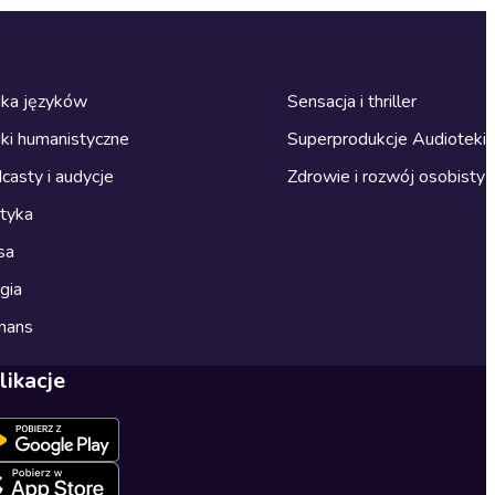
ka języków
Sensacja i thriller
ki humanistyczne
Superprodukcje Audioteki
casty i audycje
Zdrowie i rozwój osobisty
ityka
sa
gia
mans
likacje