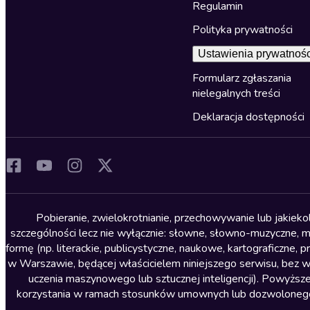
Regulamin
Polityka prywatności
Ustawienia prywatnośc
Formularz zgłaszania
nielegalnych treści
Deklaracja dostępności
Pobieranie, zwielokrotnianie, przechowywanie lub jakiek
szczególności lecz nie wyłącznie: słowne, słowno-muzyczne, muz
formę (np. literackie, publicystyczne, naukowe, kartograficzne
w Warszawie, będącej właścicielem niniejszego serwisu, bez 
uczenia maszynowego lub sztucznej inteligencji). Powyższe
korzystania w ramach stosunków umownych lub dozwolonego u