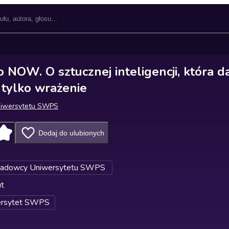
OW. O sztucznej inteligencji, która da
 tylko wrażenie
Uniwersytetu SWPS
Dodaj do ulubionych
adowcy Uniwersytetu SWPS
ut
ersytet SWPS