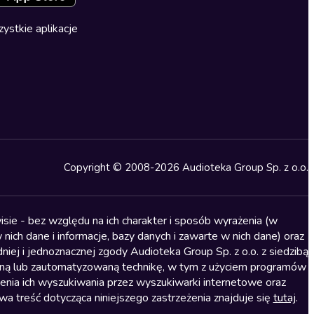
ystkie aplikacje
Copyright © 2008-2026 Audioteka Group Sp. z o.o.
sie - bez względu na ich charakter i sposób wyrażenia (w
nich dane i informacje, bazy danych i zawarte w nich dane) oraz
iej i jednoznacznej zgody Audioteka Group Sp. z o.o. z siedzibą
alną lub zautomatyzowaną technikę, w tym z użyciem programów
ienia ich wyszukiwania przez wyszukiwarki internetowe oraz
treść dotycząca niniejszego zastrzeżenia znajduje się
tutaj
.