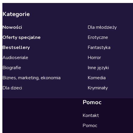
Kategorie
Nowości
Dla młodzieży
Oferty specjalne
Erotyczne
Bestsellery
Fantastyka
Audioseriale
Horror
Biografie
Inne języki
Biznes, marketing, ekonomia
Komedia
Dla dzieci
Kryminały
Pomoc
Kontakt
Pomoc