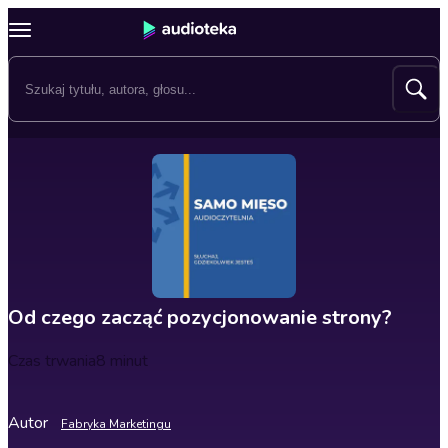
Od czego zacząć pozycjonowanie strony?
Czas trwania
8 minut
Autor
Fabryka Marketingu