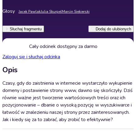
Głosy
Jacek Pawlak
Julia Skurpel
Marcin Siekierski
Słuchaj fragmentu
Dodaj do ulubionych
Cały odcinek dostępny za darmo
Zaloguj się i słuchaj odcinka
Opis
Czasy, gdy do zaistnienia w internecie wystarczyło wykupienie
domeny i postawienie strony www, dawno się skończyły. Dziś
równie ważne jest tworzenie wartościowych treści oraz ich
pozycjonowanie – dbanie o wysoką pozycję w wyszukiwarce i
łatwość w znalezieniu naszej strony przez zainteresowanych.
Jak i kiedy się za to zabrać, aby zrobić to efektywnie?