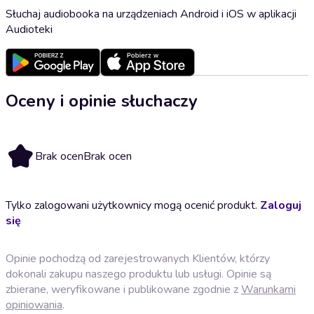
Słuchaj audiobooka na urządzeniach Android i iOS w aplikacji
Audioteki
Oceny i opinie słuchaczy
Brak ocen
Brak ocen
Tylko zalogowani użytkownicy mogą ocenić produkt.
Zaloguj
się
Opinie pochodzą od zarejestrowanych Klientów, którzy
dokonali zakupu naszego produktu lub usługi. Opinie są
zbierane, weryfikowane i publikowane zgodnie z
Warunkami
opiniowania
.