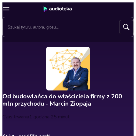
Od budowlańca do właściciela firmy z 200
mln przychodu - Marcin Ziopaja
Czas trwania
1 godzina 25 minut
Autor