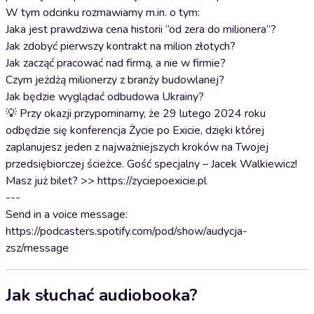
W tym odcinku rozmawiamy m.in. o tym:
Jaka jest prawdziwa cena historii “od zera do milionera”?
Jak zdobyć pierwszy kontrakt na milion złotych?
Jak zacząć pracować nad firmą, a nie w firmie?
Czym jeżdżą milionerzy z branży budowlanej?
Jak będzie wyglądać odbudowa Ukrainy?
💡 Przy okazji przypominamy, że 29 lutego 2024 roku
odbędzie się konferencja Życie po Exicie, dzięki której
zaplanujesz jeden z najważniejszych kroków na Twojej
przedsiębiorczej ścieżce. Gość specjalny – Jacek Walkiewicz!
Masz już bilet? >> https://zyciepoexicie.pl
---
Send in a voice message:
https://podcasters.spotify.com/pod/show/audycja-
zsz/message
Jak słuchać audiobooka?