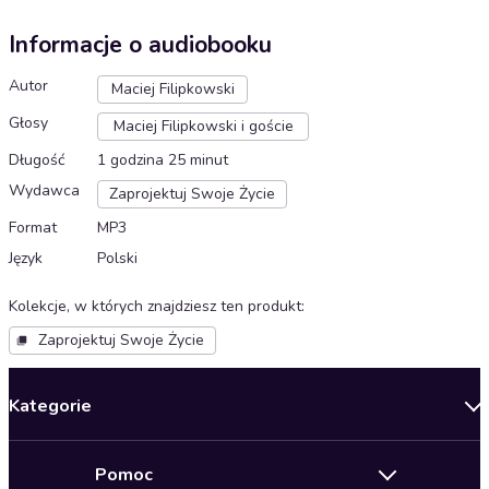
Informacje o audiobooku
Autor
Maciej Filipkowski
Głosy
Maciej Filipkowski i goście
Długość
1 godzina 25 minut
Wydawca
Zaprojektuj Swoje Życie
Format
MP3
Język
Polski
Kolekcje, w których znajdziesz ten produkt
:
Zaprojektuj Swoje Życie
Kategorie
Nowości
Pomoc