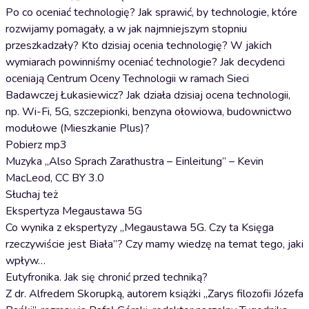
Po co oceniać technologię? Jak sprawić, by technologie, które
rozwijamy pomagały, a w jak najmniejszym stopniu
przeszkadzały? Kto dzisiaj ocenia technologię? W jakich
wymiarach powinniśmy oceniać technologie? Jak decydenci
oceniają Centrum Oceny Technologii w ramach Sieci
Badawczej Łukasiewicz? Jak działa dzisiaj ocena technologii,
np. Wi-Fi, 5G, szczepionki, benzyna ołowiowa, budownictwo
modułowe (Mieszkanie Plus)?
Pobierz mp3
Muzyka „Also Sprach Zarathustra – Einleitung” – Kevin
MacLeod, CC BY 3.0
Słuchaj też
Ekspertyza Megaustawa 5G
Co wynika z ekspertyzy „Megaustawa 5G. Czy ta Księga
rzeczywiście jest Biała”? Czy mamy wiedzę na temat tego, jaki
wpływ…
Eutyfronika. Jak się chronić przed techniką?
Z dr. Alfredem Skorupką, autorem książki „Zarys filozofii Józefa