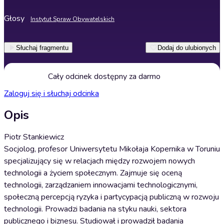
Głosy
Instytut Spraw Obywatelskich
Słuchaj fragmentu
Dodaj do ulubionych
Cały odcinek dostępny za darmo
Zaloguj się i słuchaj odcinka
Opis
Piotr Stankiewicz
Socjolog, profesor Uniwersytetu Mikołaja Kopernika w Toruniu
specjalizujący się w relacjach między rozwojem nowych
technologii a życiem społecznym. Zajmuje się oceną
technologii, zarządzaniem innowacjami technologicznymi,
społeczną percepcją ryzyka i partycypacją publiczną w rozwoju
technologii. Prowadzi badania na styku nauki, sektora
publicznego i biznesu. Studiował i prowadził badania