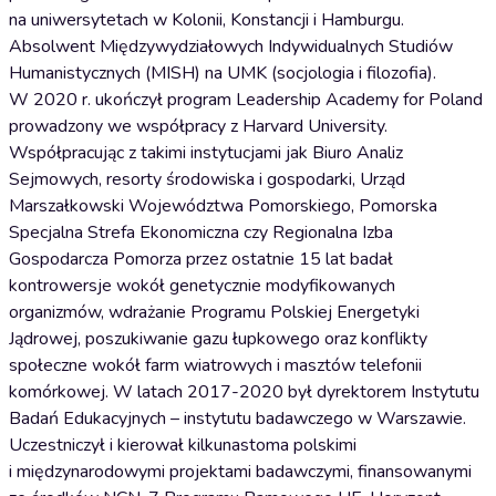
na uniwersytetach w Kolonii, Konstancji i Hamburgu.
Absolwent Międzywydziałowych Indywidualnych Studiów
Humanistycznych (MISH) na UMK (socjologia i filozofia).
W 2020 r. ukończył program Leadership Academy for Poland
prowadzony we współpracy z Harvard University.
Współpracując z takimi instytucjami jak Biuro Analiz
Sejmowych, resorty środowiska i gospodarki, Urząd
Marszałkowski Województwa Pomorskiego, Pomorska
Specjalna Strefa Ekonomiczna czy Regionalna Izba
Gospodarcza Pomorza przez ostatnie 15 lat badał
kontrowersje wokół genetycznie modyfikowanych
organizmów, wdrażanie Programu Polskiej Energetyki
Jądrowej, poszukiwanie gazu łupkowego oraz konflikty
społeczne wokół farm wiatrowych i masztów telefonii
komórkowej. W latach 2017-2020 był dyrektorem Instytutu
Badań Edukacyjnych – instytutu badawczego w Warszawie.
Uczestniczył i kierował kilkunastoma polskimi
i międzynarodowymi projektami badawczymi, finansowanymi