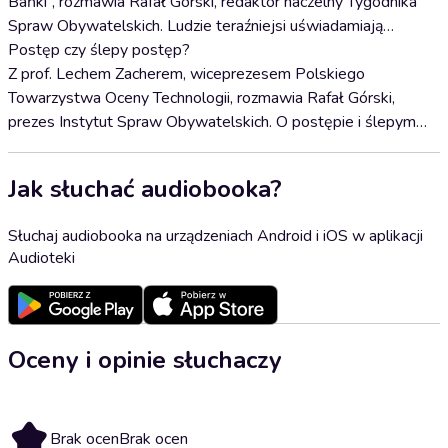
Bańki”, rozmawia Rafał Górski, redaktor naczelny Tygodnika
Spraw Obywatelskich. Ludzie teraźniejsi uświadamiają…
Postęp czy ślepy postęp?
Z prof. Lechem Zacherem, wiceprezesem Polskiego
Towarzystwa Oceny Technologii, rozmawia Rafał Górski,
prezes Instytut Spraw Obywatelskich. O postępie i ślepym…
Jak słuchać audiobooka?
Słuchaj audiobooka na urządzeniach Android i iOS w aplikacji
Audioteki
Oceny i opinie słuchaczy
Brak ocen
Brak ocen