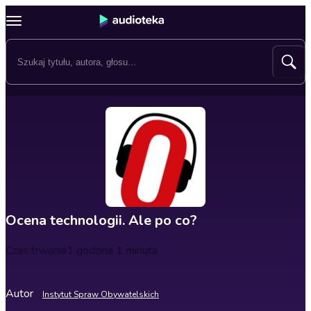
Ocena technologii. Ale po co?
Czas trwania
1 godzina 1 minuta
Autor
Instytut Spraw Obywatelskich