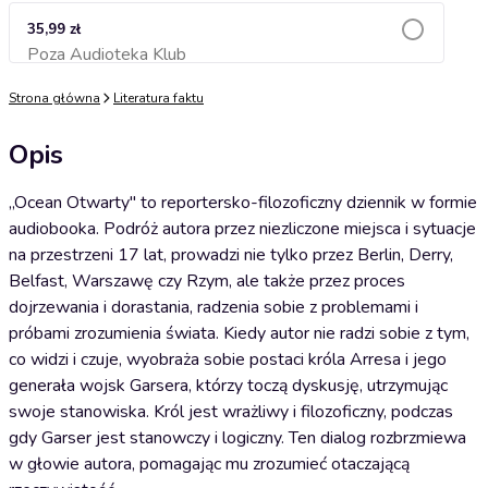
35,99 zł
Poza Audioteka Klub
Dodaj do koszyka
Strona główna
Literatura faktu
Opis
„Ocean Otwarty" to reportersko-filozoficzny dziennik w formie
audiobooka. Podróż autora przez niezliczone miejsca i sytuacje
na przestrzeni 17 lat, prowadzi nie tylko przez Berlin, Derry,
Belfast, Warszawę czy Rzym, ale także przez proces
dojrzewania i dorastania, radzenia sobie z problemami i
próbami zrozumienia świata. Kiedy autor nie radzi sobie z tym,
co widzi i czuje, wyobraża sobie postaci króla Arresa i jego
generała wojsk Garsera, którzy toczą dyskusję, utrzymując
swoje stanowiska. Król jest wrażliwy i filozoficzny, podczas
gdy Garser jest stanowczy i logiczny. Ten dialog rozbrzmiewa
w głowie autora, pomagając mu zrozumieć otaczającą