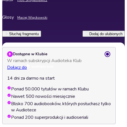
Piotr Śmigasiewicz
Głosy
Maciej Więckowski
Słuchaj fragmentu
Dodaj do ulubionych
Dostępne w Klubie
W ramach subskrypcji Audioteka Klub
Dołącz do
14 dni za darmo na start
Ponad 50.000 tytułów w ramach Klubu
Nawet 500 nowości miesięcznie
Blisko 700 audiobooków, których posłuchasz tylko
w Audiotece
Ponad 200 superprodukcji i audioseriali