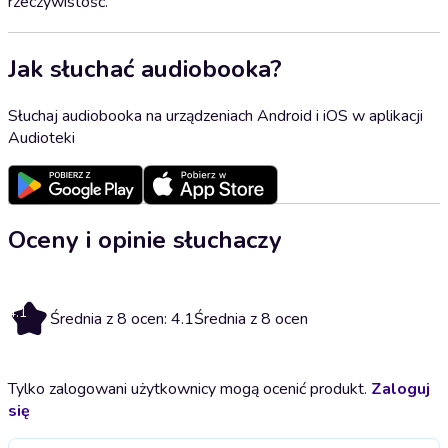
rzeczywistość.
Jak słuchać audiobooka?
Słuchaj audiobooka na urządzeniach Android i iOS w aplikacji
Audioteki
Oceny i opinie słuchaczy
4.1
Średnia z 8 ocen: 4.1
Średnia z 8 ocen
Tylko zalogowani użytkownicy mogą ocenić produkt.
Zaloguj
się